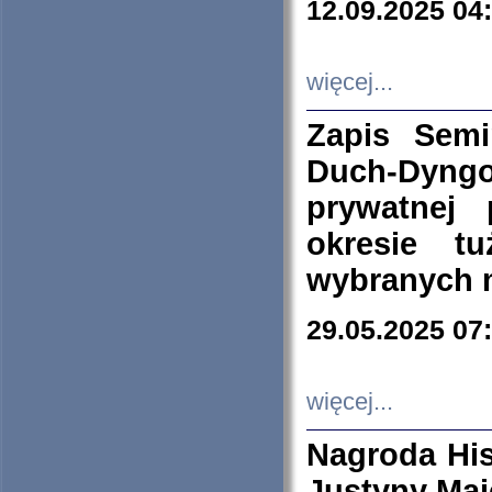
12.09.2025 04
więcej...
Zapis Sem
Duch-Dyng
prywatnej
okresie t
wybranych 
29.05.2025 07
więcej...
Nagroda His
Justyny Maj