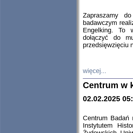
Zapraszamy do 
badawczym reali
Engelking. To 
dołączyć do mu
przedsięwzięciu
więcej...
Centrum w 
02.02.2025 05
Centrum Badań 
Instytutem His