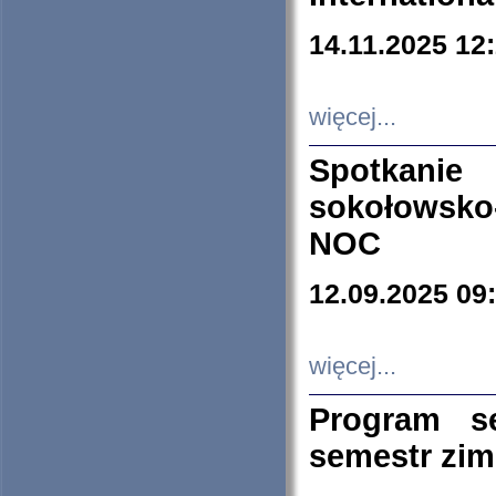
14.11.2025 12
więcej...
Spotkani
sokołowsko
NOC
12.09.2025 09
więcej...
Program s
semestr zi