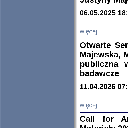
06.05.2025 18
więcej...
Otwarte Se
Majewska, M
publiczna 
badawcze
11.04.2025 07
więcej...
Call for A