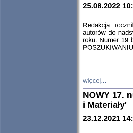
25.08.2022 10
Redakcja roczn
autorów do nads
roku. Numer 19
POSZUKIWANIU
więcej...
NOWY 17. nu
i Materiały'
23.12.2021 14