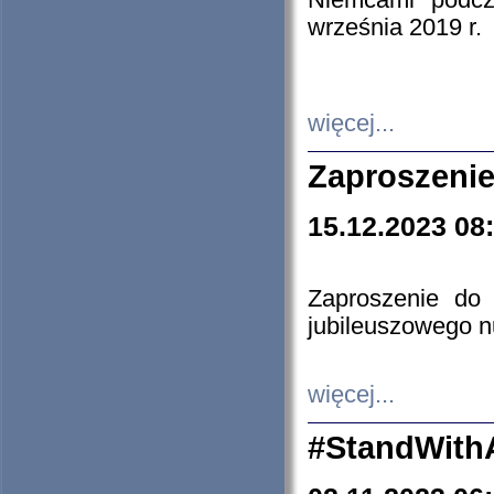
Niemcami podcz
września 2019 r.
więcej...
Zaproszenie
15.12.2023 08
Zaproszenie do 
jubileuszowego n
więcej...
#StandWith