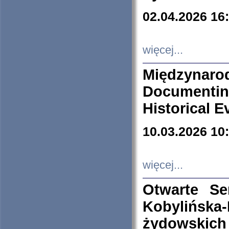
02.04.2026 16
więcej...
Międzyna
Documenti
Historical E
10.03.2026 10
więcej...
Otwarte S
Kobylińsk
żydowskich