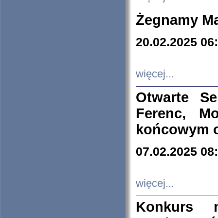
Żegnamy Ma
20.02.2025 06
więcej...
Otwarte S
Ferenc, Mo
końcowym ok
07.02.2025 08
więcej...
Konkurs n