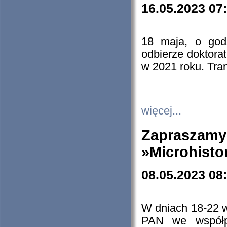
16.05.2023 07
18 maja, o god
odbierze doktorat
w 2021 roku. Tra
więcej...
Zapraszam
»Microhisto
08.05.2023 08
W dniach 18-22 
PAN we współp