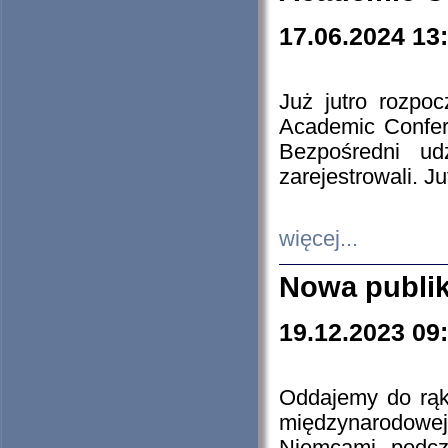
17.06.2024 13
Już jutro rozpo
Academic Confere
Bezpośredni ud
zarejestrowali. J
więcej...
Nowa publi
19.12.2023 09
Oddajemy do rąk 
międzynarodowej 