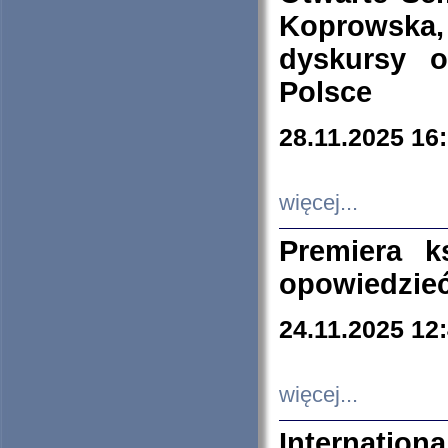
Koprowska
dyskursy 
Polsce
28.11.2025 16
więcej...
Premiera k
opowiedzieć
24.11.2025 12
więcej...
Internation