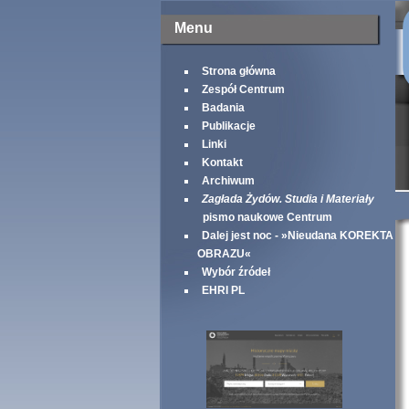
Menu
Strona główna
Zespół Centrum
Badania
Publikacje
Linki
Kontakt
Archiwum
Zagłada Żydów. Studia i Materiały
pismo naukowe Centrum
Dalej jest noc - »Nieudana KOREKTA
OBRAZU«
Wybór źródeł
EHRI PL