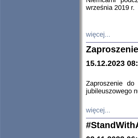
Niemcami podcz
września 2019 r.
więcej...
Zaproszenie
15.12.2023 08
Zaproszenie do 
jubileuszowego n
więcej...
#StandWith