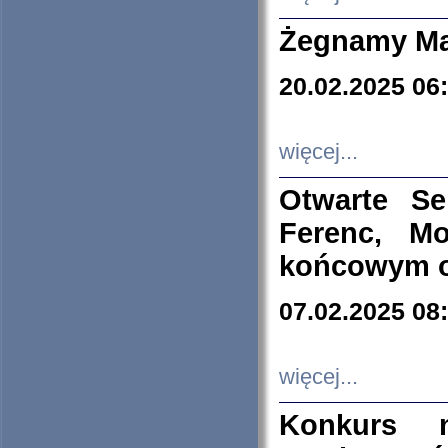
Żegnamy Ma
20.02.2025 06
więcej...
Otwarte S
Ferenc, Mo
końcowym ok
07.02.2025 08
więcej...
Konkurs n