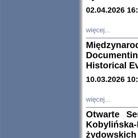
02.04.2026 16
więcej...
Międzyna
Documenti
Historical E
10.03.2026 10
więcej...
Otwarte S
Kobylińsk
żydowskich