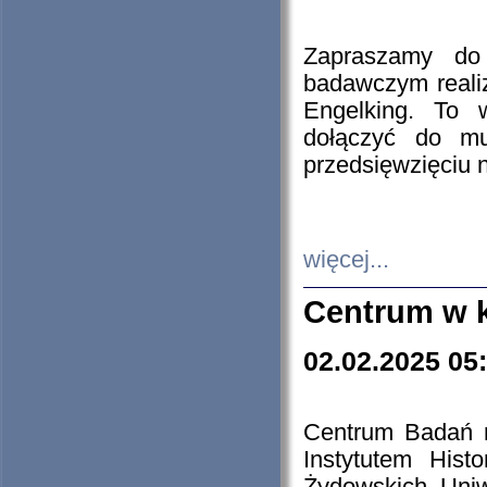
Zapraszamy do 
badawczym reali
Engelking. To 
dołączyć do mu
przedsięwzięciu
więcej...
Centrum w 
02.02.2025 05
Centrum Badań 
Instytutem His