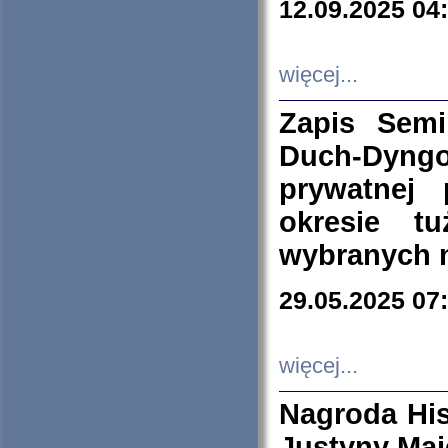
12.09.2025 04
więcej...
Zapis Sem
Duch-Dyng
prywatnej
okresie t
wybranych 
29.05.2025 07
więcej...
Nagroda His
Justyny Maj