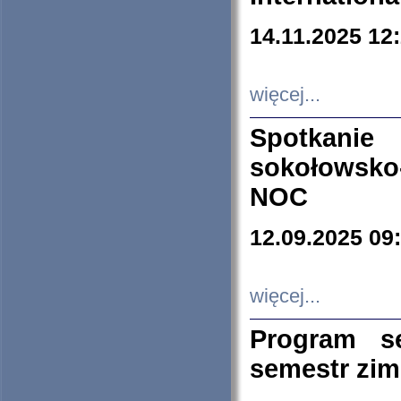
14.11.2025 12
więcej...
Spotkani
sokołowsko
NOC
12.09.2025 09
więcej...
Program s
semestr zi