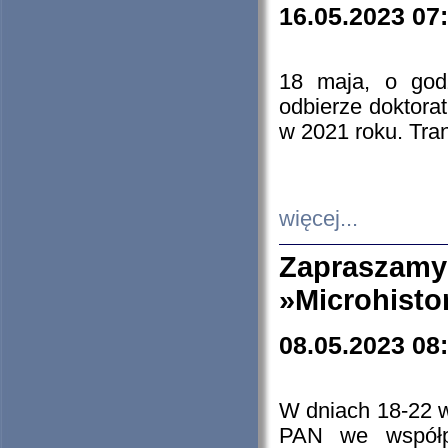
16.05.2023 07
18 maja, o god
odbierze doktorat
w 2021 roku. Tra
więcej...
Zapraszam
»Microhisto
08.05.2023 08
W dniach 18-22 
PAN we współp