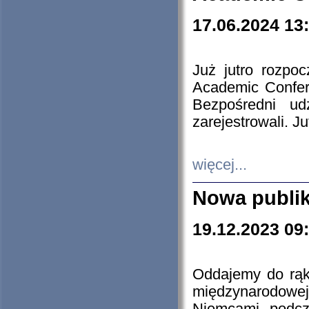
17.06.2024 13
Już jutro rozpo
Academic Confere
Bezpośredni ud
zarejestrowali. J
więcej...
Nowa publi
19.12.2023 09
Oddajemy do rąk 
międzynarodowej 