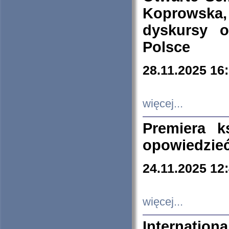
Koprowska
dyskursy 
Polsce
28.11.2025 16
więcej...
Premiera k
opowiedzieć
24.11.2025 12
więcej...
Internation