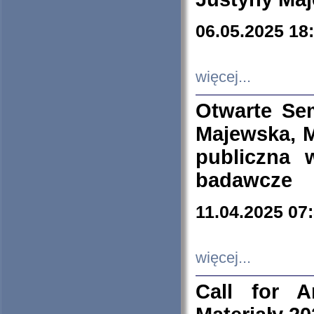
06.05.2025 18
więcej...
Otwarte Se
Majewska, M
publiczna 
badawcze
11.04.2025 07
więcej...
Call for A