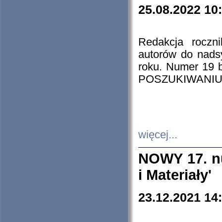
25.08.2022 10
Redakcja roczn
autorów do nads
roku. Numer 19
POSZUKIWANIU
więcej...
NOWY 17. nu
i Materiały'
23.12.2021 14