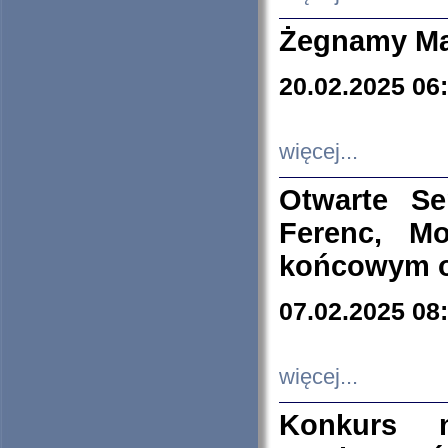
Żegnamy Ma
20.02.2025 06
więcej...
Otwarte S
Ferenc, Mo
końcowym ok
07.02.2025 08
więcej...
Konkurs n