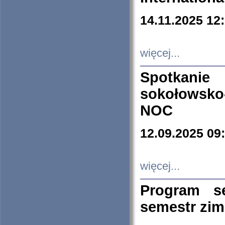
14.11.2025 12
więcej...
Spotkani
sokołowsko
NOC
12.09.2025 09
więcej...
Program s
semestr zi