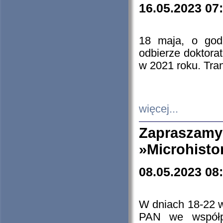
16.05.2023 07
18 maja, o god
odbierze doktorat
w 2021 roku. Tra
więcej...
Zapraszam
»Microhisto
08.05.2023 08
W dniach 18-22 
PAN we współp