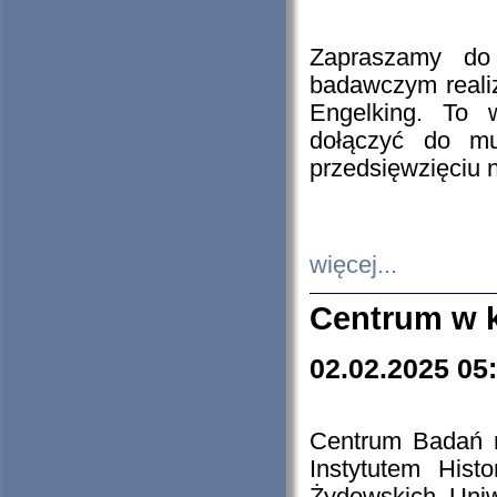
Zapraszamy do 
badawczym reali
Engelking. To 
dołączyć do mu
przedsięwzięciu
więcej...
Centrum w 
02.02.2025 05
Centrum Badań 
Instytutem His