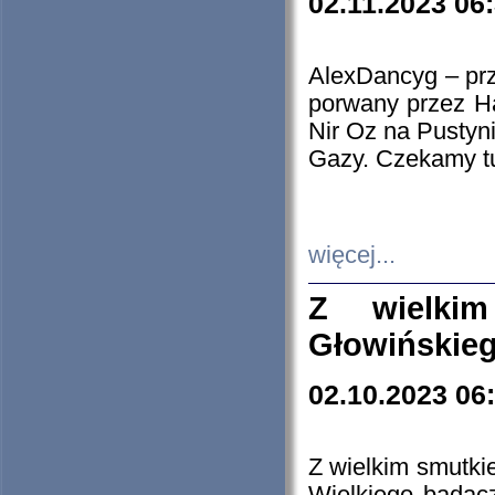
02.11.2023 06
AlexDancyg – przy
porwany przez H
Nir Oz na Pustyn
Gazy. Czekamy tu
więcej...
Z wielki
Głowińskie
02.10.2023 06
Z wielkim smutki