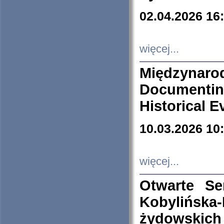
02.04.2026 16
więcej...
Międzyna
Documenti
Historical E
10.03.2026 10
więcej...
Otwarte S
Kobylińsk
żydowskich