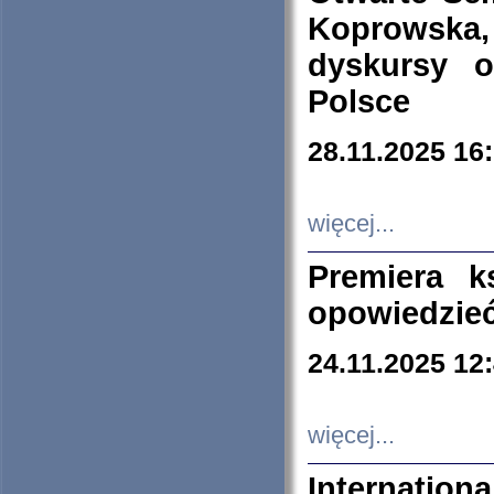
Koprowska
dyskursy 
Polsce
28.11.2025 16
więcej...
Premiera k
opowiedzieć
24.11.2025 12
więcej...
Internation