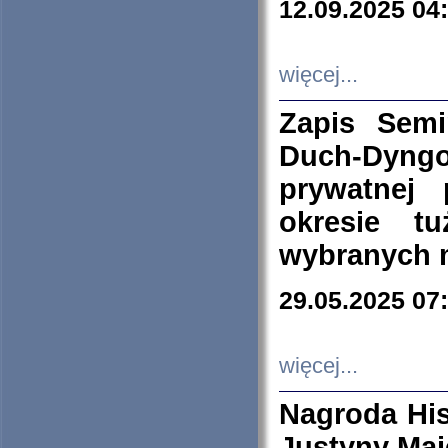
12.09.2025 04
więcej...
Zapis Sem
Duch-Dyng
prywatnej
okresie t
wybranych 
29.05.2025 07
więcej...
Nagroda His
Justyny Maj