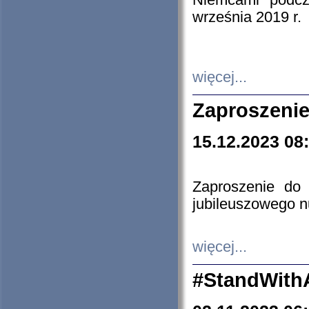
Niemcami podcz
września 2019 r.
więcej...
Zaproszenie
15.12.2023 08
Zaproszenie do 
jubileuszowego n
więcej...
#StandWith