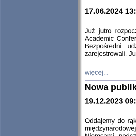
17.06.2024 13
Już jutro rozpo
Academic Confere
Bezpośredni ud
zarejestrowali. J
więcej...
Nowa publi
19.12.2023 09
Oddajemy do rąk 
międzynarodowej 