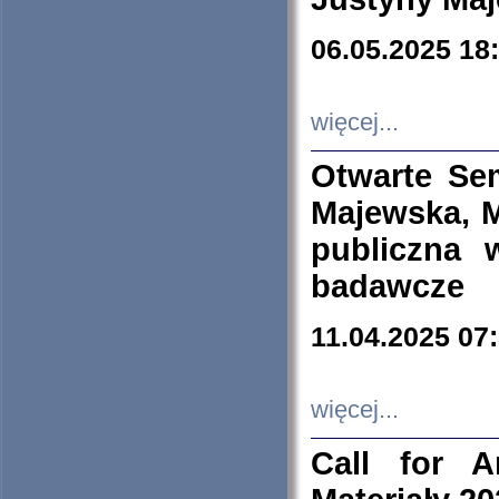
06.05.2025 18
więcej...
Otwarte Se
Majewska, M
publiczna 
badawcze
11.04.2025 07
więcej...
Call for A