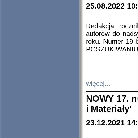
25.08.2022 10
Redakcja roczn
autorów do nads
roku. Numer 19
POSZUKIWANIU
więcej...
NOWY 17. nu
i Materiały'
23.12.2021 14