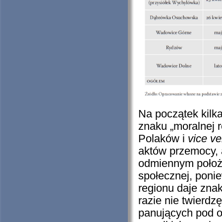
Na początek kilka
znaku „moralnej
Polaków i
vice ve
aktów przemocy, 
odmiennym położe
społecznej, pon
regionu daje zna
razie nie twierdz
panujących pod o