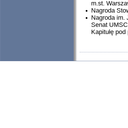
m.st. Warsza
Nagroda Stow
Nagroda im. 
Senat UMSC 
Kapitułę pod