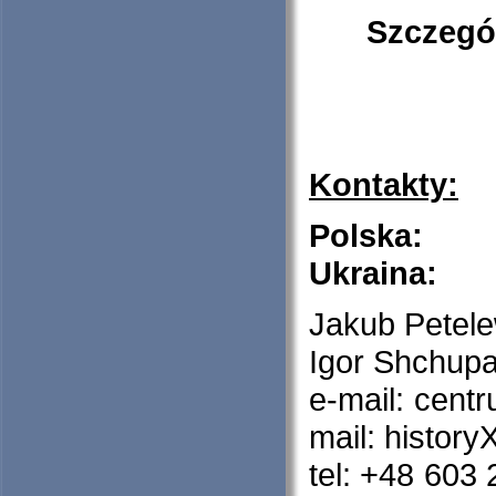
Szczegó
Kontakty:
Polska:
Ukraina:
Ja
Igor Shchup
e-mail
mail: histo
tel