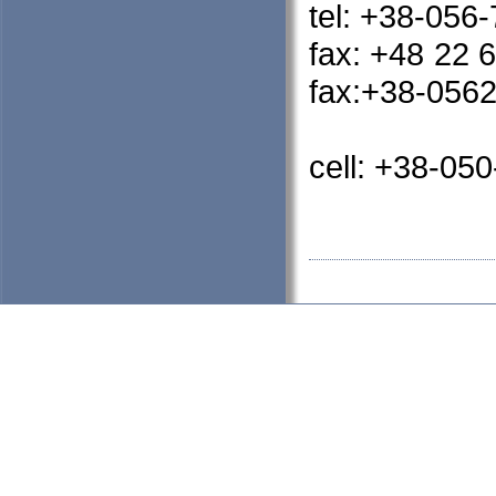
tel: +38-056
fax
fax:+38-0562
cell: +38-05