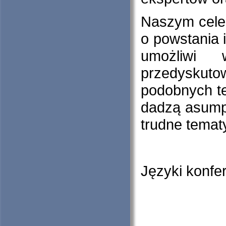
Naszym celem
o powstania 
umożliwi 
przedyskuto
podobnych t
dadzą asumpt
trudne temat
Języki konfer