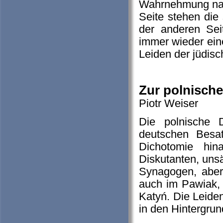
Wahrnehmung nach
Seite stehen die 
der anderen Sei
immer wieder ein
Leiden der jüdisc
Zur polnisch
Piotr Weiser
Die polnische 
deutschen Besat
Dichotomie hin
Diskutanten, unsä
Synagogen, aber
auch im Pawiak, 
Katyń. Die Leiden
in den Hintergrun