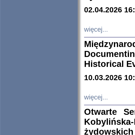
02.04.2026 16
więcej...
Międzyna
Documenti
Historical E
10.03.2026 10
więcej...
Otwarte S
Kobylińsk
żydowskich