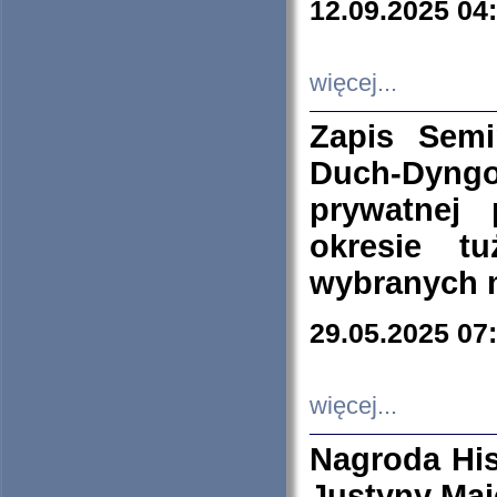
12.09.2025 04
więcej...
Zapis Sem
Duch-Dyng
prywatnej
okresie t
wybranych 
29.05.2025 07
więcej...
Nagroda His
Justyny Maj