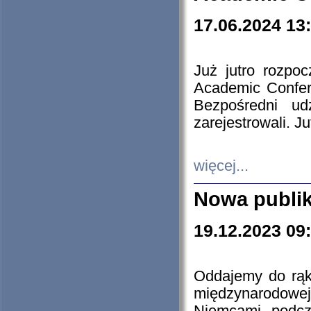
17.06.2024 13
Już jutro rozpo
Academic Confere
Bezpośredni ud
zarejestrowali. J
więcej...
Nowa publi
19.12.2023 09
Oddajemy do rąk 
międzynarodowej 