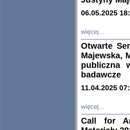
06.05.2025 18
więcej...
Otwarte Se
Majewska, M
publiczna 
badawcze
11.04.2025 07
więcej...
Call for A