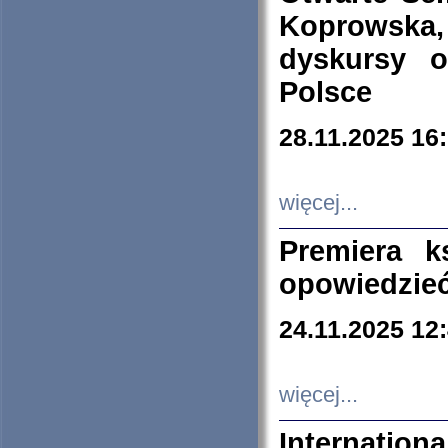
Koprowska
dyskursy 
Polsce
28.11.2025 16
więcej...
Premiera k
opowiedzieć
24.11.2025 12
więcej...
Internation