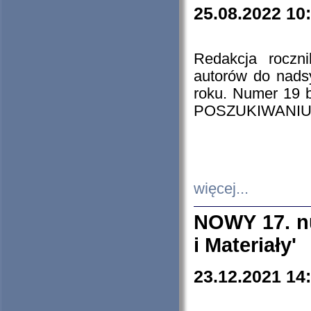
25.08.2022 10
Redakcja roczn
autorów do nads
roku. Numer 19
POSZUKIWANIU
więcej...
NOWY 17. nu
i Materiały'
23.12.2021 14