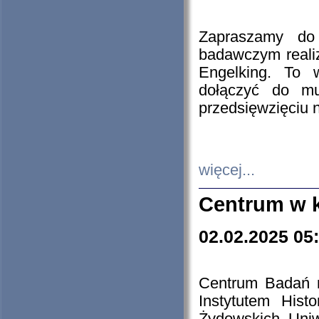
Zapraszamy do 
badawczym reali
Engelking. To 
dołączyć do mu
przedsięwzięciu
więcej...
Centrum w 
02.02.2025 05
Centrum Badań 
Instytutem His