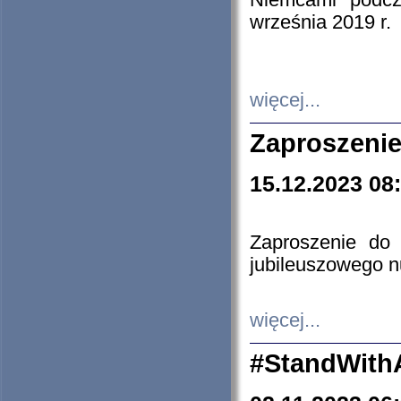
Niemcami podcz
września 2019 r.
więcej...
Zaproszenie
15.12.2023 08
Zaproszenie do 
jubileuszowego n
więcej...
#StandWith