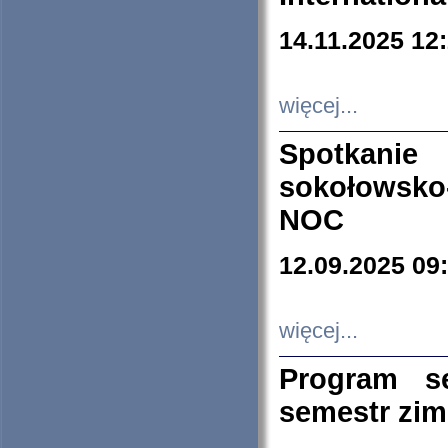
14.11.2025 12
więcej...
Spotkani
sokołowsko
NOC
12.09.2025 09
więcej...
Program s
semestr zi