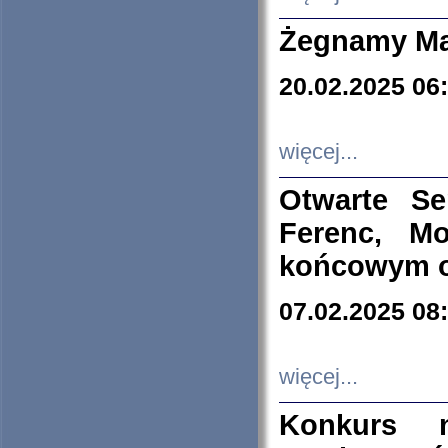
Żegnamy Ma
20.02.2025 06
więcej...
Otwarte S
Ferenc, Mo
końcowym ok
07.02.2025 08
więcej...
Konkurs n