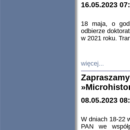
16.05.2023 07
18 maja, o god
odbierze doktorat
w 2021 roku. Tra
więcej...
Zapraszam
»Microhisto
08.05.2023 08
W dniach 18-22 
PAN we współp