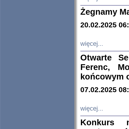
Żegnamy Ma
20.02.2025 06
więcej...
Otwarte S
Ferenc, Mo
końcowym ok
07.02.2025 08
więcej...
Konkurs n