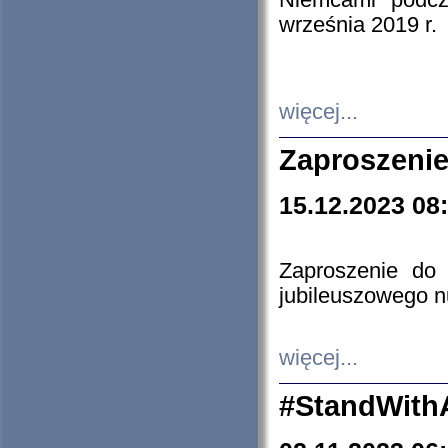
Niemcami podcz
września 2019 r.
więcej...
Zaproszenie
15.12.2023 08
Zaproszenie do 
jubileuszowego n
więcej...
#StandWith