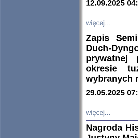
12.09.2025 04
więcej...
Zapis Sem
Duch-Dyng
prywatnej
okresie t
wybranych 
29.05.2025 07
więcej...
Nagroda His
Justyny Maj