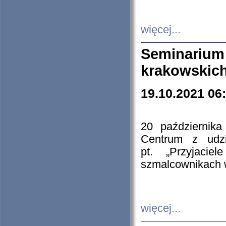
więcej...
Seminarium
krakowskich
19.10.2021 06
20 październik
Centrum z udzia
pt. „Przyjacie
szmalcownikach
więcej...