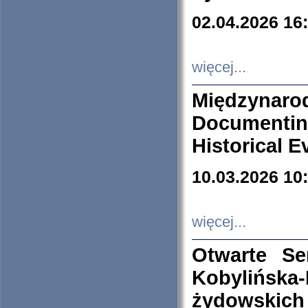
02.04.2026 16
więcej...
Międzyna
Documenti
Historical E
10.03.2026 10
więcej...
Otwarte S
Kobylińsk
żydowskich