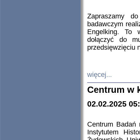
Zapraszamy do 
badawczym reali
Engelking. To 
dołączyć do mu
przedsięwzięciu
więcej...
Centrum w 
02.02.2025 05
Centrum Badań 
Instytutem His