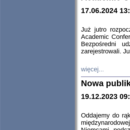
17.06.2024 13
Już jutro rozpo
Academic Confere
Bezpośredni ud
zarejestrowali. J
więcej...
Nowa publi
19.12.2023 09
Oddajemy do rąk 
międzynarodowej 