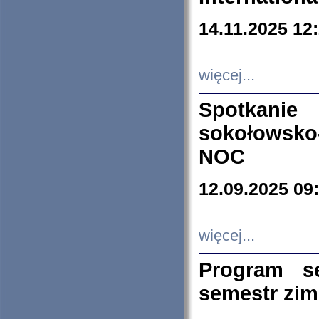
14.11.2025 12
więcej...
Spotkani
sokołowsko
NOC
12.09.2025 09
więcej...
Program s
semestr zi