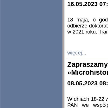
16.05.2023 07
18 maja, o god
odbierze doktorat
w 2021 roku. Tra
więcej...
Zapraszam
»Microhisto
08.05.2023 08
W dniach 18-22 
PAN we współp