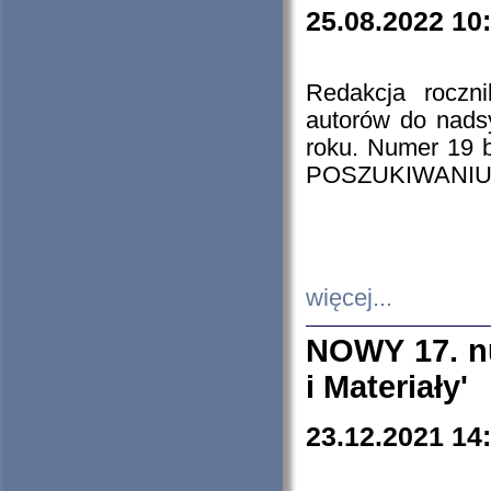
25.08.2022 10
Redakcja roczn
autorów do nads
roku. Numer 19
POSZUKIWANIU
więcej...
NOWY 17. nu
i Materiały'
23.12.2021 14