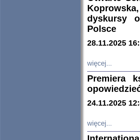
Koprowska
dyskursy 
Polsce
28.11.2025 16
więcej...
Premiera k
opowiedzieć
24.11.2025 12
więcej...
Internation