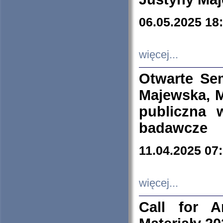
06.05.2025 18
więcej...
Otwarte Se
Majewska, M
publiczna 
badawcze
11.04.2025 07
więcej...
Call for A