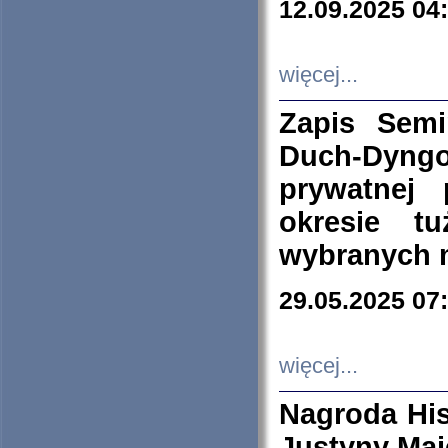
12.09.2025 04
więcej...
Zapis Sem
Duch-Dyng
prywatnej
okresie t
wybranych 
29.05.2025 07
więcej...
Nagroda His
Justyny Maj