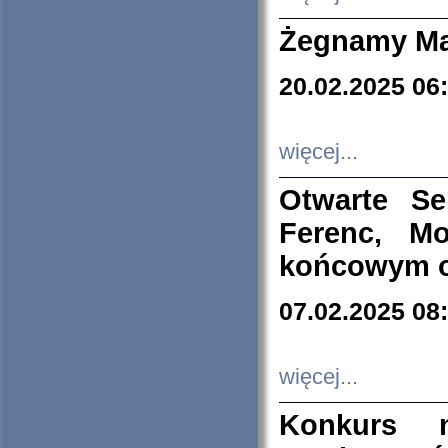
Żegnamy Ma
20.02.2025 06
więcej...
Otwarte S
Ferenc, Mo
końcowym ok
07.02.2025 08
więcej...
Konkurs n