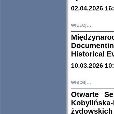
02.04.2026 16
więcej...
Międzyna
Documenti
Historical E
10.03.2026 10
więcej...
Otwarte S
Kobylińsk
żydowskich