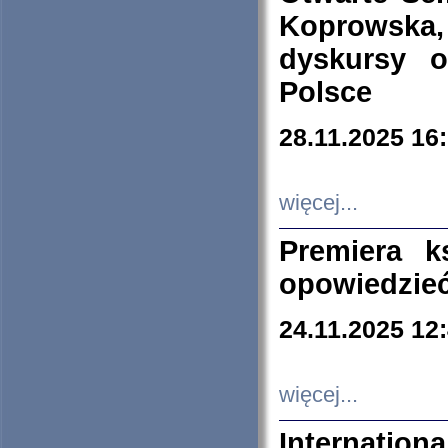
Koprowska
dyskursy 
Polsce
28.11.2025 16
więcej...
Premiera k
opowiedzieć
24.11.2025 12
więcej...
Internation