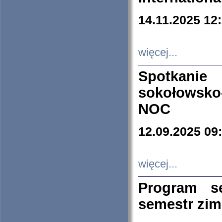
14.11.2025 12
więcej...
Spotkani
sokołowsko
NOC
12.09.2025 09
więcej...
Program s
semestr zi