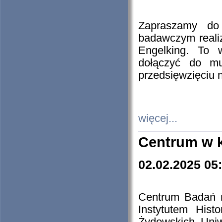
Zapraszamy do 
badawczym reali
Engelking. To 
dołączyć do mu
przedsięwzięciu
więcej...
Centrum w 
02.02.2025 05
Centrum Badań 
Instytutem His