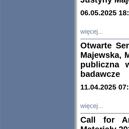
06.05.2025 18
więcej...
Otwarte Se
Majewska, M
publiczna 
badawcze
11.04.2025 07
więcej...
Call for A