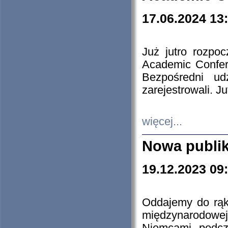
17.06.2024 13
Już jutro rozpo
Academic Confere
Bezpośredni ud
zarejestrowali. J
więcej...
Nowa publi
19.12.2023 09
Oddajemy do rąk 
międzynarodowej 