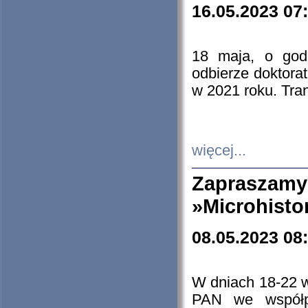
16.05.2023 07
18 maja, o god
odbierze doktorat
w 2021 roku. Tra
więcej...
Zapraszam
»Microhisto
08.05.2023 08
W dniach 18-22 
PAN we współp