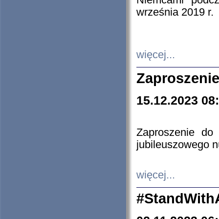
Niemcami podcz
września 2019 r.
więcej...
Zaproszenie
15.12.2023 08
Zaproszenie do 
jubileuszowego n
więcej...
#StandWith