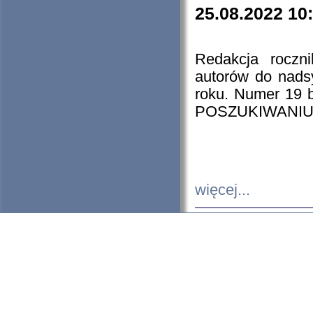
25.08.2022 10
Redakcja roczn
autorów do nads
roku. Numer 19
POSZUKIWANIU
więcej...