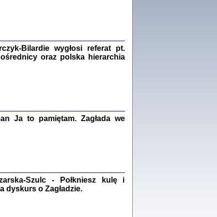
Zagłada Żydów.
Studia i Materiały
nr 18, R. 2022
Warszawa 2022
yk-Bilardie wygłosi referat pt.
pośrednicy oraz polska hierarchia
 iluzję, że żyjemy …
iętniki z Galicji Wschodniej
iszewa), Urman Jerzy Feliks, Strassler Szymon,
ndra Bańkowska
2
man Ja to pamiętam. Zagłada we
PAMIĘTNIK
Kalman Rotgeber
dra Bańkowska, wstęp Jacek Leociak
Warszawa 2021
rska-Szulc - Połkniesz kulę i
a dyskurs o Zagładzie.