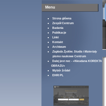
Menu
Strona główna
Zespół Centrum
Badania
Publikacje
Linki
Kontakt
Archiwum
Zagłada Żydów. Studia i Materiały
pismo naukowe Centrum
Dalej jest noc - »Nieudana KOREKTA
OBRAZU«
Wybór źródeł
EHRI PL