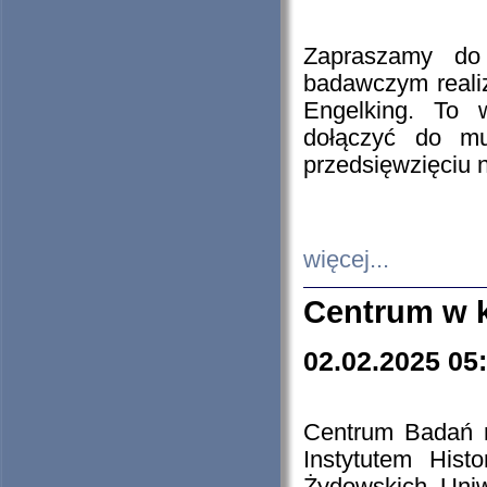
Zapraszamy do 
badawczym reali
Engelking. To 
dołączyć do mu
przedsięwzięciu
więcej...
Centrum w 
02.02.2025 05
Centrum Badań 
Instytutem His