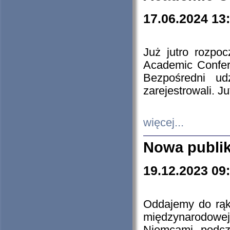
17.06.2024 13
Już jutro rozpo
Academic Confere
Bezpośredni ud
zarejestrowali. J
więcej...
Nowa publi
19.12.2023 09
Oddajemy do rąk 
międzynarodowej 