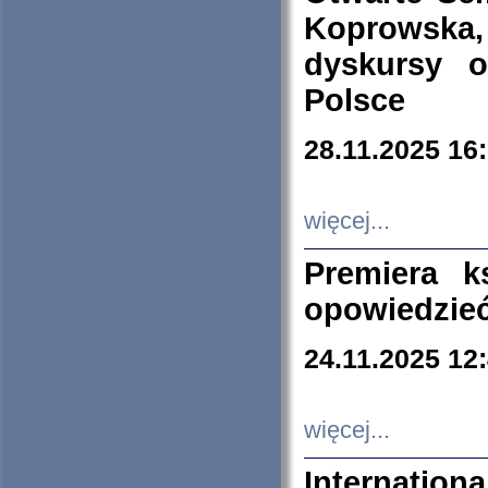
Koprowska
dyskursy 
Polsce
28.11.2025 16
więcej...
Premiera k
opowiedzieć
24.11.2025 12
więcej...
Internation