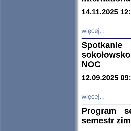
14.11.2025 12
więcej...
Spotkani
sokołowsko
NOC
12.09.2025 09
więcej...
Program s
semestr zi