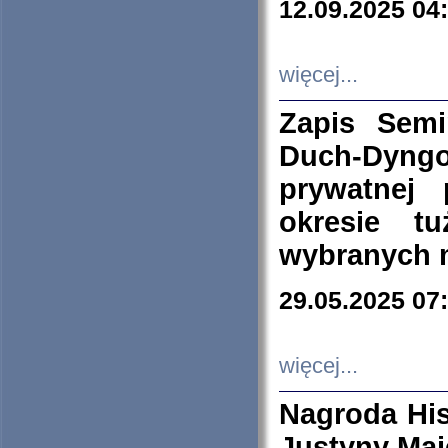
12.09.2025 04
więcej...
Zapis Sem
Duch-Dyng
prywatnej
okresie t
wybranych 
29.05.2025 07
więcej...
Nagroda His
Justyny Maj