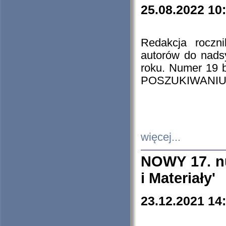
25.08.2022 10
Redakcja roczn
autorów do nads
roku. Numer 19
POSZUKIWANIU
więcej...
NOWY 17. nu
i Materiały'
23.12.2021 14