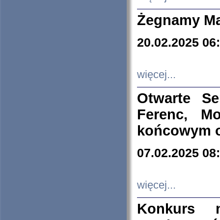
Żegnamy Ma
20.02.2025 06
więcej...
Otwarte S
Ferenc, Mo
końcowym ok
07.02.2025 08
więcej...
Konkurs n