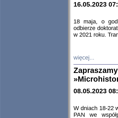
16.05.2023 07
18 maja, o god
odbierze doktorat
w 2021 roku. Tra
więcej...
Zapraszam
»Microhisto
08.05.2023 08
W dniach 18-22 
PAN we współp