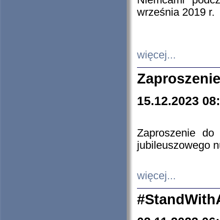
Niemcami podcz
września 2019 r.
więcej...
Zaproszenie
15.12.2023 08
Zaproszenie do 
jubileuszowego n
więcej...
#StandWith