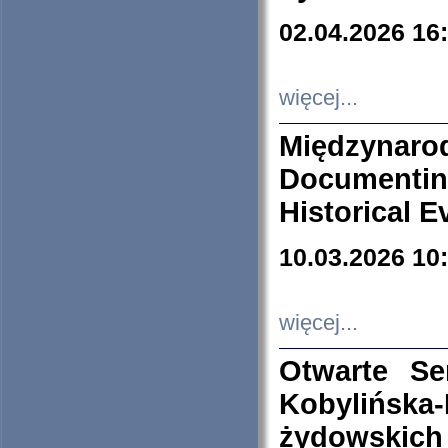
02.04.2026 16
więcej...
Międzyna
Documenti
Historical E
10.03.2026 10
więcej...
Otwarte S
Kobylińsk
żydowskich