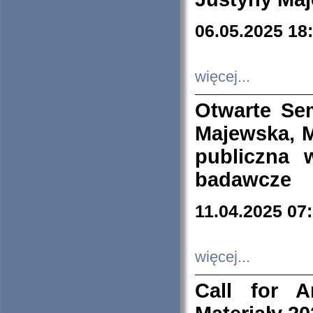
06.05.2025 18
więcej...
Otwarte Se
Majewska, M
publiczna 
badawcze
11.04.2025 07
więcej...
Call for A