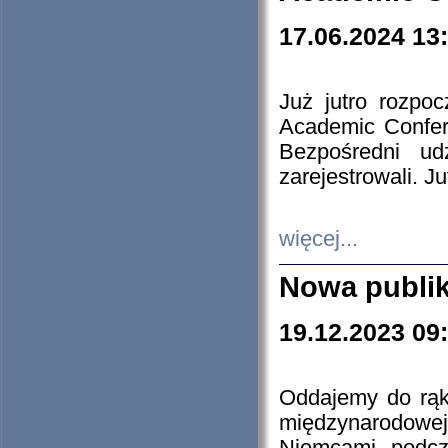
17.06.2024 13
Już jutro rozpo
Academic Confere
Bezpośredni ud
zarejestrowali. J
więcej...
Nowa publi
19.12.2023 09
Oddajemy do rąk 
międzynarodowej 