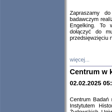
Zapraszamy do 
badawczym reali
Engelking. To 
dołączyć do mu
przedsięwzięciu
więcej...
Centrum w 
02.02.2025 05
Centrum Badań 
Instytutem His