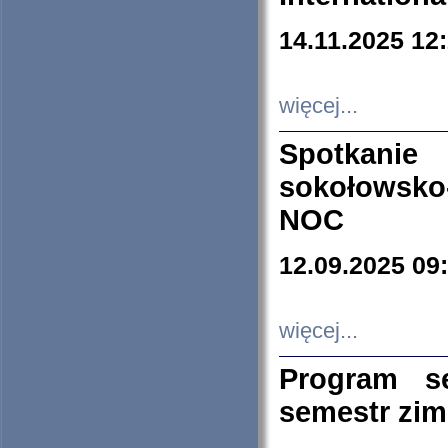
14.11.2025 12
więcej...
Spotkani
sokołowsko
NOC
12.09.2025 09
więcej...
Program s
semestr zi