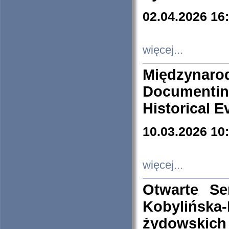
02.04.2026 16
więcej...
Międzyna
Documenti
Historical E
10.03.2026 10
więcej...
Otwarte S
Kobylińsk
żydowskich