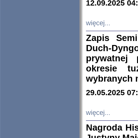
12.09.2025 04
więcej...
Zapis Sem
Duch-Dyng
prywatnej
okresie t
wybranych 
29.05.2025 07
więcej...
Nagroda His
Justyny Maj