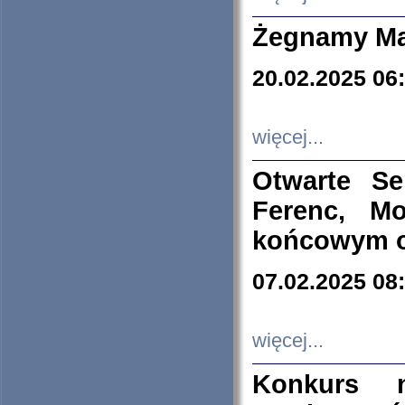
Żegnamy Ma
20.02.2025 06
więcej...
Otwarte S
Ferenc, Mo
końcowym ok
07.02.2025 08
więcej...
Konkurs n