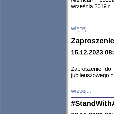
Niemcami podcz
września 2019 r.
więcej...
Zaproszenie
15.12.2023 08
Zaproszenie do 
jubileuszowego n
więcej...
#StandWith