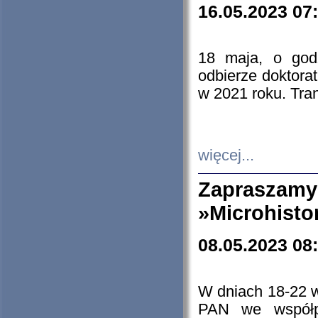
16.05.2023 07
18 maja, o god
odbierze doktorat
w 2021 roku. Tra
więcej...
Zapraszam
»Microhisto
08.05.2023 08
W dniach 18-22 
PAN we współp