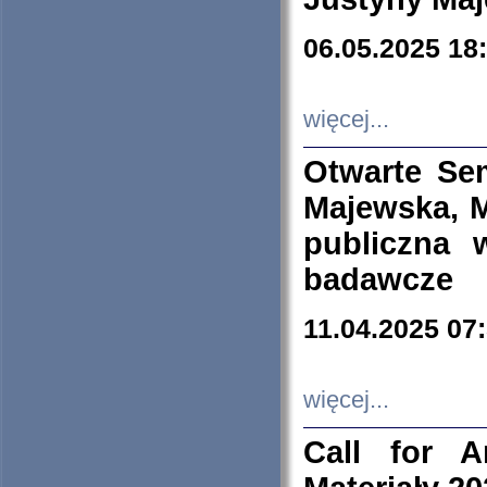
06.05.2025 18
więcej...
Otwarte Se
Majewska, M
publiczna 
badawcze
11.04.2025 07
więcej...
Call for A