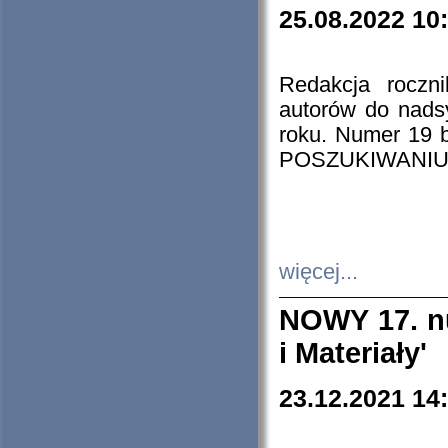
25.08.2022 10
Redakcja roczn
autorów do nads
roku. Numer 19
POSZUKIWANIU
więcej...
NOWY 17. nu
i Materiały'
23.12.2021 14