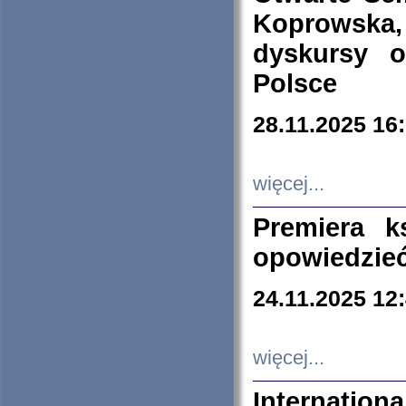
Koprowska
dyskursy 
Polsce
28.11.2025 16
więcej...
Premiera k
opowiedzieć
24.11.2025 12
więcej...
Internation