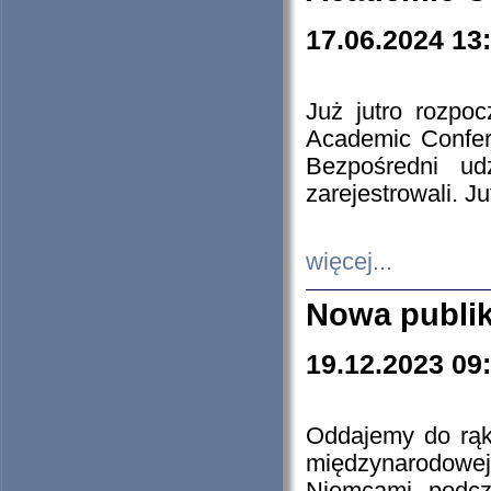
17.06.2024 13
Już jutro rozpo
Academic Confere
Bezpośredni ud
zarejestrowali. J
więcej...
Nowa publi
19.12.2023 09
Oddajemy do rąk 
międzynarodowej 