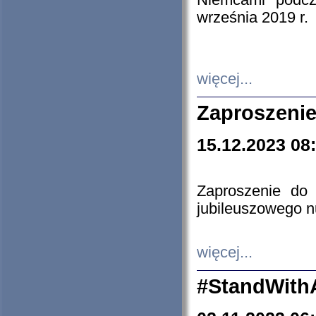
Niemcami podcz
września 2019 r.
więcej...
Zaproszenie
15.12.2023 08
Zaproszenie do 
jubileuszowego n
więcej...
#StandWith