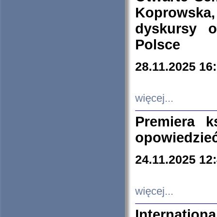
Koprowska
dyskursy 
Polsce
28.11.2025 16
więcej...
Premiera k
opowiedzieć
24.11.2025 12
więcej...
Internation