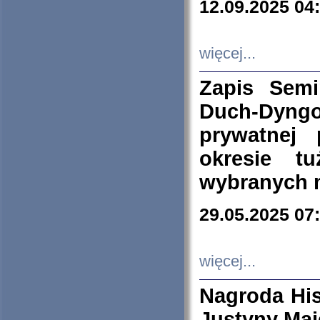
12.09.2025 04
więcej...
Zapis Sem
Duch-Dyng
prywatnej
okresie t
wybranych 
29.05.2025 07
więcej...
Nagroda His
Justyny Maj