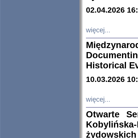
02.04.2026 16
więcej...
Międzyna
Documenti
Historical E
10.03.2026 10
więcej...
Otwarte S
Kobylińsk
żydowskich