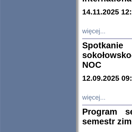
14.11.2025 12
więcej...
Spotkani
sokołowsko
NOC
12.09.2025 09
więcej...
Program s
semestr zi