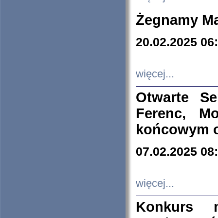
Żegnamy Ma
20.02.2025 06
więcej...
Otwarte S
Ferenc, Mo
końcowym ok
07.02.2025 08
więcej...
Konkurs n