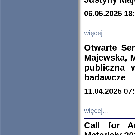
06.05.2025 18
więcej...
Otwarte Se
Majewska, M
publiczna 
badawcze
11.04.2025 07
więcej...
Call for A