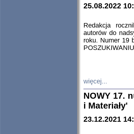
25.08.2022 10
Redakcja roczn
autorów do nads
roku. Numer 19
POSZUKIWANIU
więcej...
NOWY 17. nu
i Materiały'
23.12.2021 14