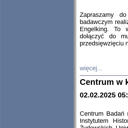
Zapraszamy do 
badawczym reali
Engelking. To 
dołączyć do mu
przedsięwzięciu
więcej...
Centrum w 
02.02.2025 05
Centrum Badań 
Instytutem His