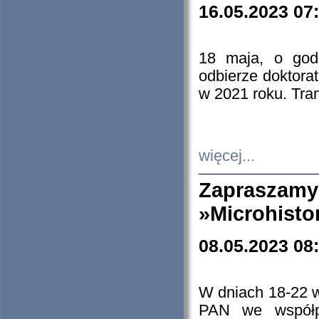
16.05.2023 07
18 maja, o god
odbierze doktorat
w 2021 roku. Tra
więcej...
Zapraszam
»Microhisto
08.05.2023 08
W dniach 18-22 
PAN we współp