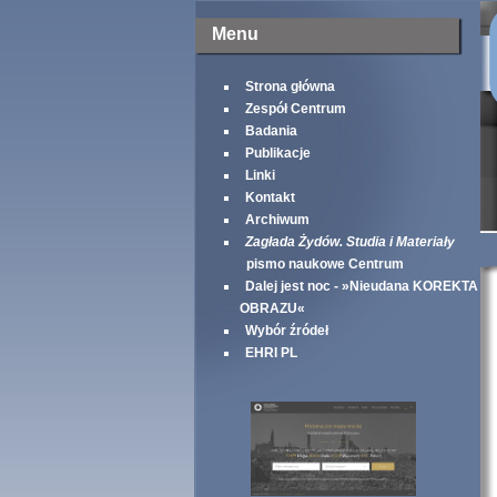
Menu
Strona główna
Zespół Centrum
Badania
Publikacje
Linki
Kontakt
Archiwum
Zagłada Żydów. Studia i Materiały
pismo naukowe Centrum
Dalej jest noc - »Nieudana KOREKTA
OBRAZU«
Wybór źródeł
EHRI PL