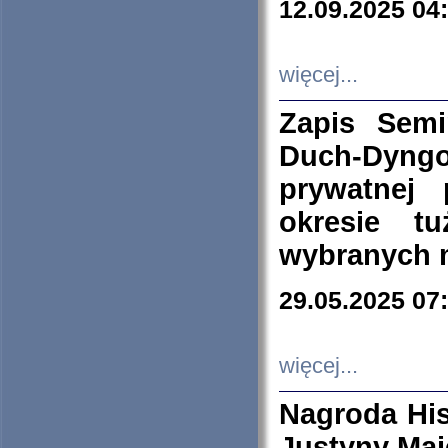
12.09.2025 04
więcej...
Zapis Sem
Duch-Dyng
prywatnej
okresie t
wybranych 
29.05.2025 07
więcej...
Nagroda His
Justyny Maj