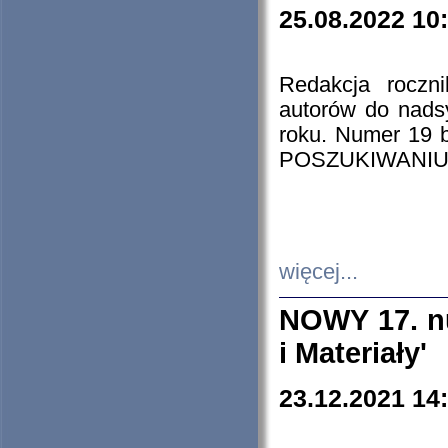
25.08.2022 10
Redakcja roczn
autorów do nads
roku. Numer 19
POSZUKIWANIU
więcej...
NOWY 17. nu
i Materiały'
23.12.2021 14