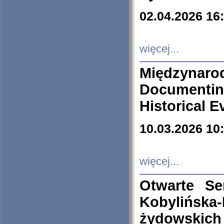
02.04.2026 16
więcej...
Międzyna
Documenti
Historical E
10.03.2026 10
więcej...
Otwarte S
Kobylińsk
żydowskich