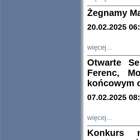
Żegnamy Ma
20.02.2025 06
więcej...
Otwarte S
Ferenc, Mo
końcowym ok
07.02.2025 08
więcej...
Konkurs n