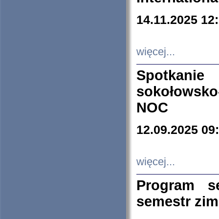
14.11.2025 12
więcej...
Spotkani
sokołowsko
NOC
12.09.2025 09
więcej...
Program s
semestr zi