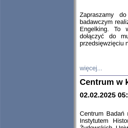
Zapraszamy do 
badawczym reali
Engelking. To 
dołączyć do mu
przedsięwzięciu
więcej...
Centrum w 
02.02.2025 05
Centrum Badań 
Instytutem His