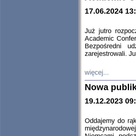
17.06.2024 13
Już jutro rozpo
Academic Confere
Bezpośredni ud
zarejestrowali. J
więcej...
Nowa publi
19.12.2023 09
Oddajemy do rąk 
międzynarodowej 