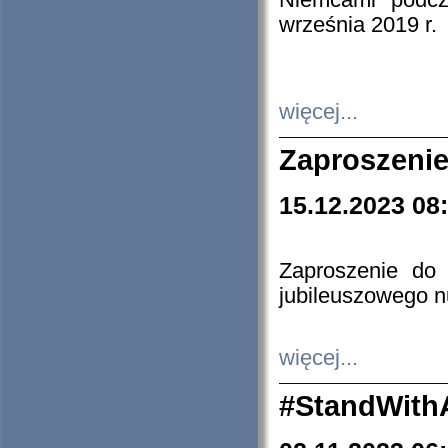
Niemcami podcz
września 2019 r.
więcej...
Zaproszenie
15.12.2023 08
Zaproszenie do 
jubileuszowego n
więcej...
#StandWith