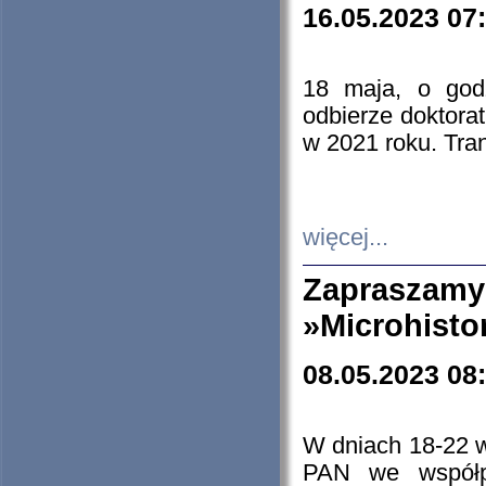
16.05.2023 07
18 maja, o god
odbierze doktorat
w 2021 roku. Tra
więcej...
Zapraszam
»Microhisto
08.05.2023 08
W dniach 18-22 
PAN we współp