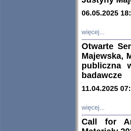
06.05.2025 18
więcej...
Otwarte Se
Majewska, M
publiczna 
badawcze
11.04.2025 07
więcej...
Call for A