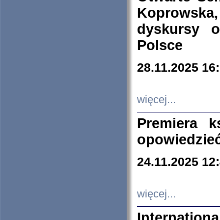
Koprowska
dyskursy 
Polsce
28.11.2025 16
więcej...
Premiera k
opowiedzieć
24.11.2025 12
więcej...
Internation