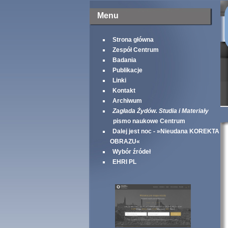
Menu
Strona główna
Zespół Centrum
Badania
Publikacje
Linki
Kontakt
Archiwum
Zagłada Żydów. Studia i Materiały
pismo naukowe Centrum
Dalej jest noc - »Nieudana KOREKTA
OBRAZU«
Wybór źródeł
EHRI PL