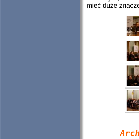
mieć duże znacze
Arc