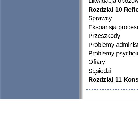
Likwidacja obozów
Rozdział
10
Refl
Sprawcy
Ekspansja proces
Przeszkody
Problemy adminis
Problemy psychol
Ofiary
Sąsiedzi
Rozdział 11
Kons