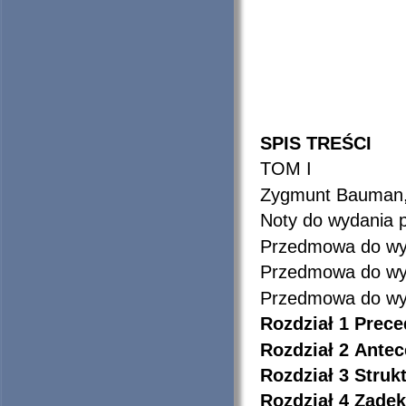
SPIS TREŚCI
TOM I
Zygmunt Bauman
Noty do wydania p
Przedmowa do wy
Przedmowa do wy
Przedmowa do wyd
Rozdział 1
Prece
Rozdział 2
Antec
Rozdział 3
Struk
Rozdział 4
Zadek