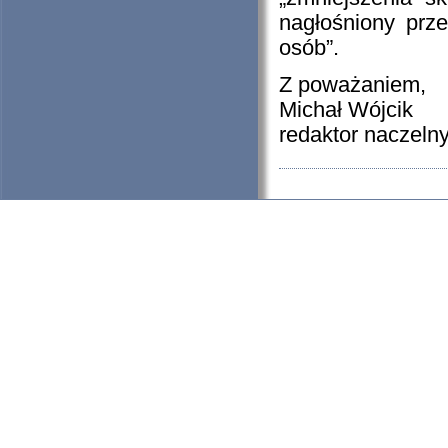
nagłośniony prz
osób”.
Z poważaniem,
Michał Wójcik
redaktor naczelny