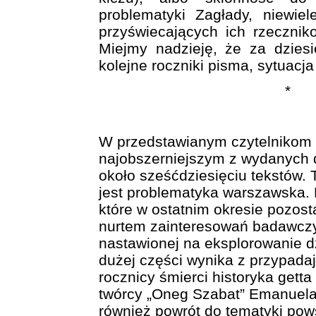
problematyki Zagłady, niewiel
przyświecających ich rzeczni
Miejmy nadzieję, że za dzies
kolejne roczniki pisma, sytuacja
W przedstawianym czytelnikom 
najobszerniejszym z wydanych d
około sześćdziesięciu tekstów
jest problematyka warszawska. 
które w ostatnim okresie pozos
nurtem zainteresowań badawczy
nastawionej na eksplorowanie dz
dużej części wynika z przypadaj
rocznicy śmierci historyka gett
twórcy „Oneg Szabat” Emanuela
również powrót do tematyki pow