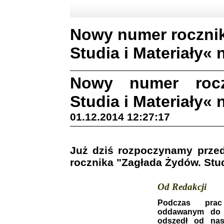
Nowy numer roczni
Studia i Materiały« nr
Nowy numer rocz
Studia i Materiały« nr
01.12.2014 12:27:17
Już dziś rozpoczynamy prze
rocznika "Zagłada Żydów. Stud
Od Redakcji
Podczas prac
oddawanym do 
odszedł od nas