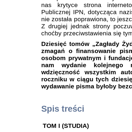
nas krytyce strona interne
Publicznej IPN, dotycząca naz
nie została poprawiona, to jesz
Z drugiej jednak strony pocz
choćby przeciwstawienia się ty
Dziesięć tomów „Zagłady Ży
zmagań o finansowanie pism
osobom prywatnym i fundacjo
nam wydanie kolejnego 
wdzięczność wszystkim aut
roczniku w ciągu tych dziesię
wydawanie pisma byłoby bezc
Spis treści
TOM I (STUDIA)