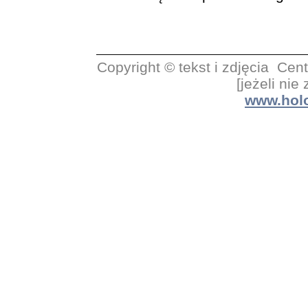
Copyright © tekst i zdjęcia C
[jeżeli nie
www.holo