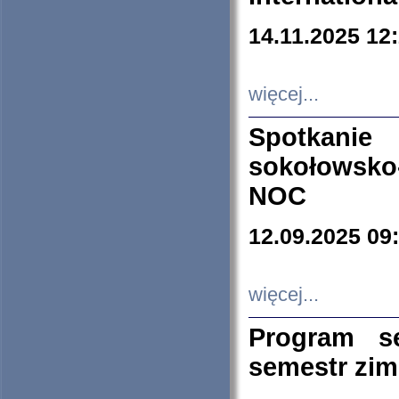
14.11.2025 12
więcej...
Spotkani
sokołowsko
NOC
12.09.2025 09
więcej...
Program s
semestr zi