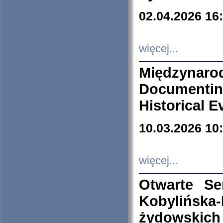
02.04.2026 16
więcej...
Międzyna
Documenti
Historical E
10.03.2026 10
więcej...
Otwarte S
Kobylińsk
żydowskich