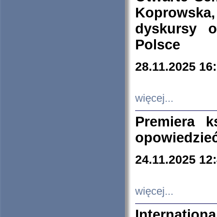
Koprowska
dyskursy 
Polsce
28.11.2025 16
więcej...
Premiera k
opowiedzieć
24.11.2025 12
więcej...
Internation