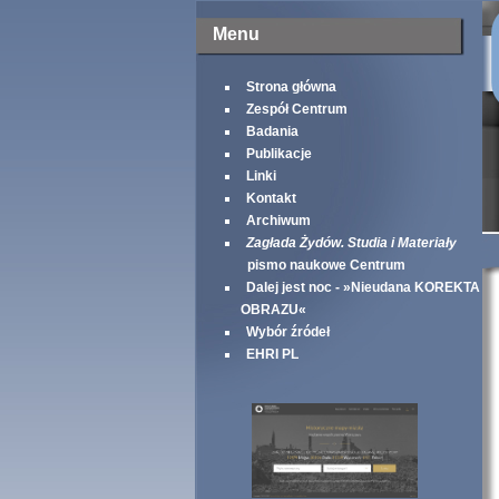
Menu
Strona główna
Zespół Centrum
Badania
Publikacje
Linki
Kontakt
Archiwum
Zagłada Żydów. Studia i Materiały
pismo naukowe Centrum
Dalej jest noc - »Nieudana KOREKTA
OBRAZU«
Wybór źródeł
EHRI PL