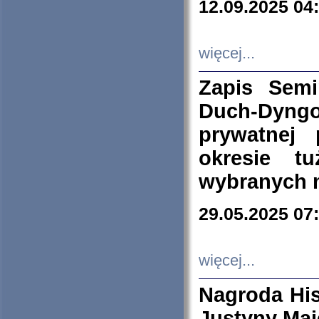
12.09.2025 04
więcej...
Zapis Sem
Duch-Dyng
prywatnej
okresie t
wybranych 
29.05.2025 07
więcej...
Nagroda His
Justyny Maj