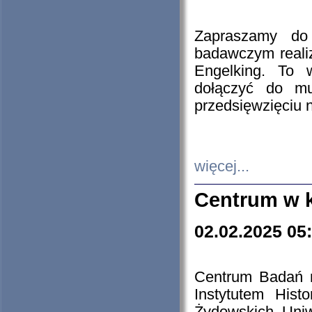
Zapraszamy do 
badawczym reali
Engelking. To 
dołączyć do mu
przedsięwzięciu
więcej...
Centrum w 
02.02.2025 05
Centrum Badań 
Instytutem His