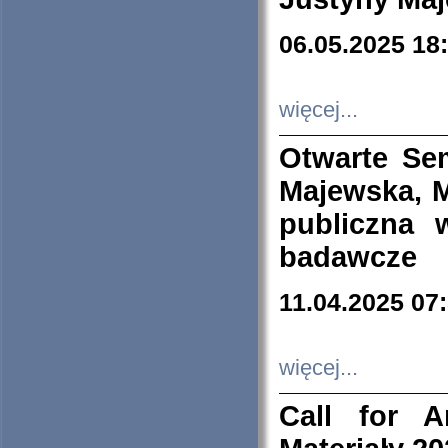
06.05.2025 18
więcej...
Otwarte Se
Majewska, M
publiczna 
badawcze
11.04.2025 07
więcej...
Call for A