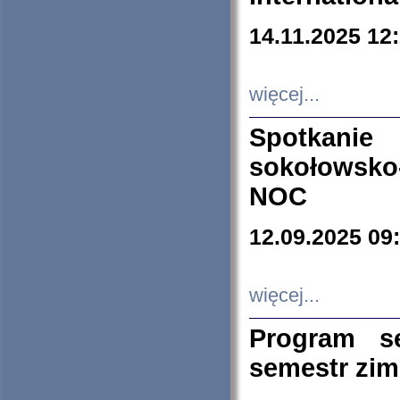
14.11.2025 12
więcej...
Spotkani
sokołowsko
NOC
12.09.2025 09
więcej...
Program s
semestr zi