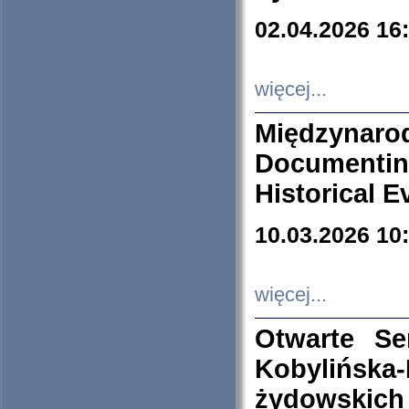
02.04.2026 16
więcej...
Międzyna
Documenti
Historical E
10.03.2026 10
więcej...
Otwarte S
Kobylińsk
żydowskich