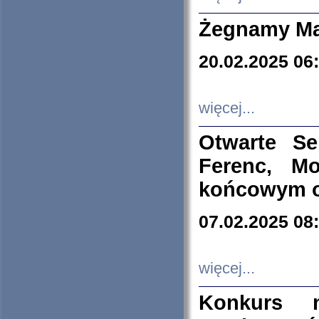
Żegnamy Ma
20.02.2025 06
więcej...
Otwarte S
Ferenc, Mo
końcowym ok
07.02.2025 08
więcej...
Konkurs n