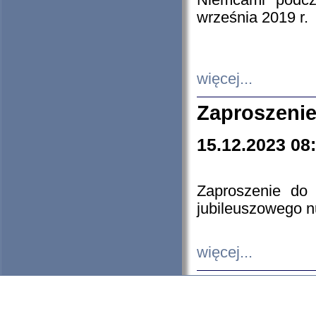
Niemcami podcz
września 2019 r.
więcej...
Zaproszenie
15.12.2023 08
Zaproszenie do 
jubileuszowego n
więcej...