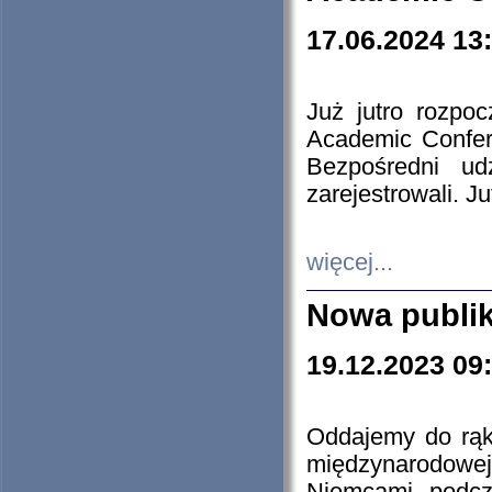
17.06.2024 13
Już jutro rozpo
Academic Confere
Bezpośredni ud
zarejestrowali. J
więcej...
Nowa publi
19.12.2023 09
Oddajemy do rąk 
międzynarodowej 