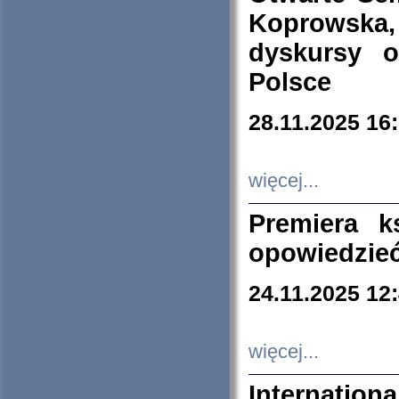
Koprowska
dyskursy 
Polsce
28.11.2025 16
więcej...
Premiera k
opowiedzieć
24.11.2025 12
więcej...
Internation