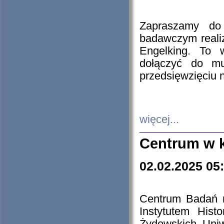
Zapraszamy do 
badawczym reali
Engelking. To 
dołączyć do mu
przedsięwzięciu
więcej...
Centrum w 
02.02.2025 05
Centrum Badań 
Instytutem His