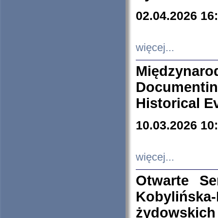
02.04.2026 16
więcej...
Międzyna
Documenti
Historical E
10.03.2026 10
więcej...
Otwarte S
Kobylińsk
żydowskich