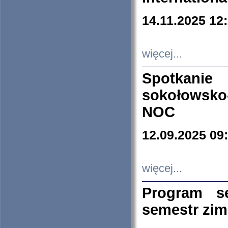
14.11.2025 12
więcej...
Spotkani
sokołowsko
NOC
12.09.2025 09
więcej...
Program s
semestr zi