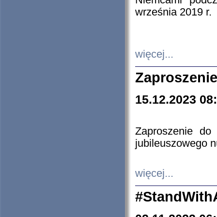
Niemcami podcz
września 2019 r.
więcej...
Zaproszenie
15.12.2023 08
Zaproszenie do 
jubileuszowego n
więcej...
#StandWith