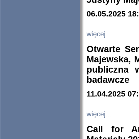
06.05.2025 18
więcej...
Otwarte Se
Majewska, M
publiczna 
badawcze
11.04.2025 07
więcej...
Call for A