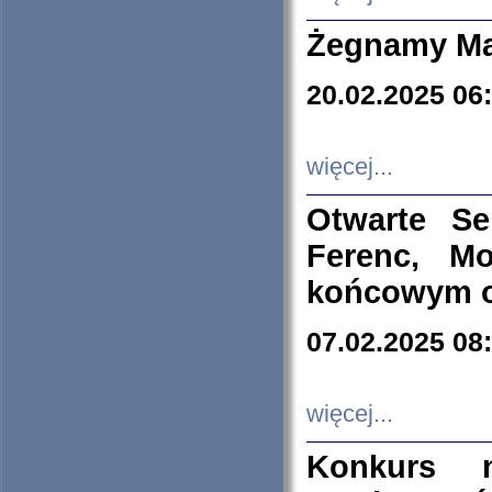
Żegnamy Ma
20.02.2025 06
więcej...
Otwarte S
Ferenc, Mo
końcowym ok
07.02.2025 08
więcej...
Konkurs n