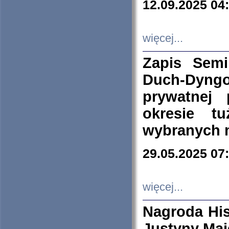
12.09.2025 04
więcej...
Zapis Sem
Duch-Dyng
prywatnej
okresie t
wybranych 
29.05.2025 07
więcej...
Nagroda His
Justyny Maj