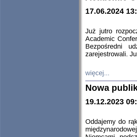
17.06.2024 13
Już jutro rozpo
Academic Confere
Bezpośredni ud
zarejestrowali. J
więcej...
Nowa publi
19.12.2023 09
Oddajemy do rąk 
międzynarodowej 