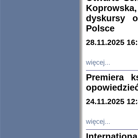
Koprowska
dyskursy 
Polsce
28.11.2025 16
więcej...
Premiera k
opowiedzieć
24.11.2025 12
więcej...
Internation