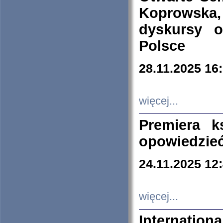
Koprowska
dyskursy 
Polsce
28.11.2025 16
więcej...
Premiera k
opowiedzieć
24.11.2025 12
więcej...
Internation