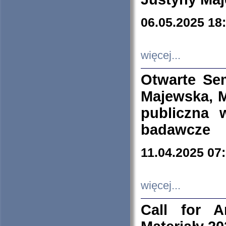
06.05.2025 18
więcej...
Otwarte Se
Majewska, M
publiczna 
badawcze
11.04.2025 07
więcej...
Call for A