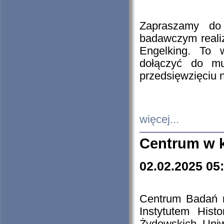
Zapraszamy do 
badawczym reali
Engelking. To 
dołączyć do mu
przedsięwzięciu
więcej...
Centrum w 
02.02.2025 05
Centrum Badań 
Instytutem His