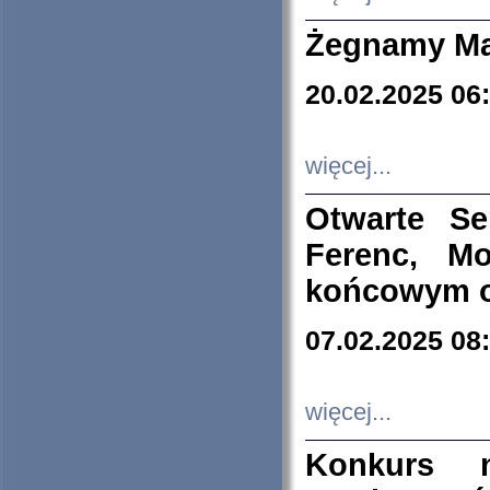
Żegnamy Ma
20.02.2025 06
więcej...
Otwarte S
Ferenc, Mo
końcowym ok
07.02.2025 08
więcej...
Konkurs n