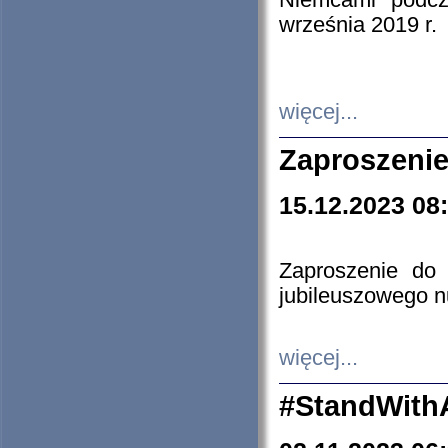
Niemcami podcz
września 2019 r.
więcej...
Zaproszenie
15.12.2023 08
Zaproszenie do 
jubileuszowego n
więcej...
#StandWith