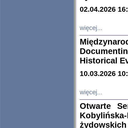
02.04.2026 16
więcej...
Międzyna
Documenti
Historical E
10.03.2026 10
więcej...
Otwarte S
Kobylińsk
żydowskich