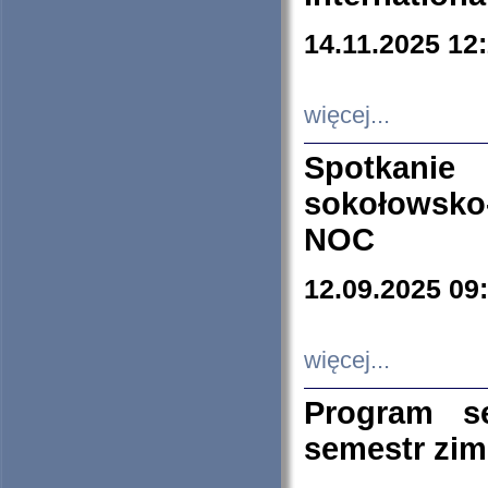
14.11.2025 12
więcej...
Spotkani
sokołowsko
NOC
12.09.2025 09
więcej...
Program s
semestr zi