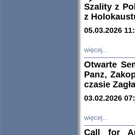
Szality z Po
z Holokaust
05.03.2026 11
więcej...
Otwarte Se
Panz, Zakop
czasie Zagł
03.02.2026 07
więcej...
Call for A