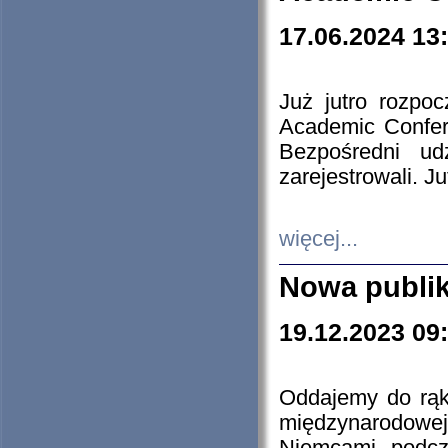
17.06.2024 13
Już jutro rozpo
Academic Confere
Bezpośredni ud
zarejestrowali. J
więcej...
Nowa publi
19.12.2023 09
Oddajemy do rąk 
międzynarodowej 