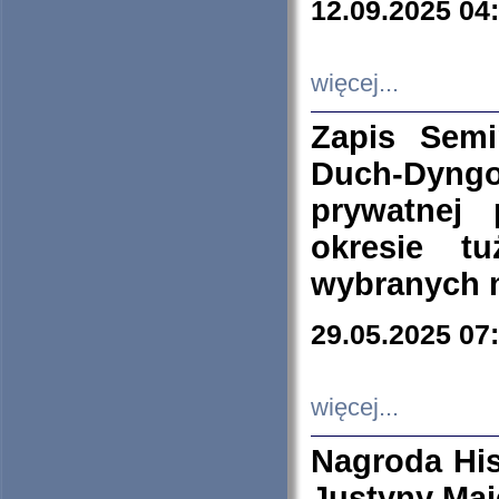
12.09.2025 04
więcej...
Zapis Sem
Duch-Dyng
prywatnej
okresie t
wybranych 
29.05.2025 07
więcej...
Nagroda His
Justyny Maj