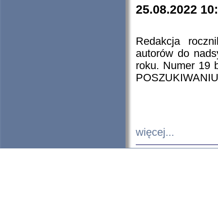
25.08.2022 10
Redakcja roczn
autorów do nads
roku. Numer 19
POSZUKIWANIU
więcej...