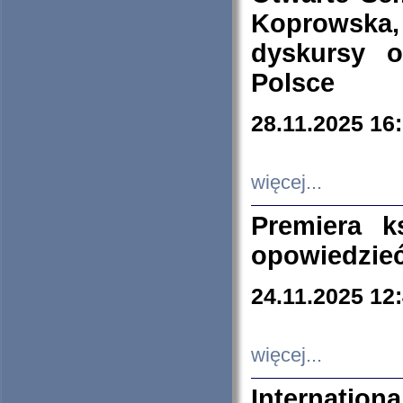
Koprowska
dyskursy 
Polsce
28.11.2025 16
więcej...
Premiera k
opowiedzieć
24.11.2025 12
więcej...
Internation