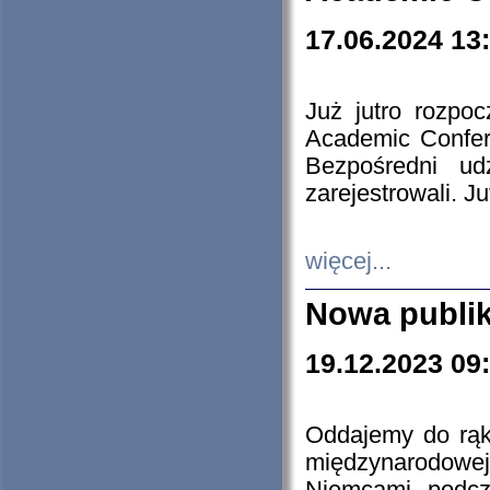
17.06.2024 13
Już jutro rozpo
Academic Confere
Bezpośredni ud
zarejestrowali. J
więcej...
Nowa publi
19.12.2023 09
Oddajemy do rąk 
międzynarodowej 