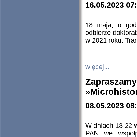
16.05.2023 07
18 maja, o god
odbierze doktorat
w 2021 roku. Tra
więcej...
Zapraszam
»Microhisto
08.05.2023 08
W dniach 18-22 
PAN we współp