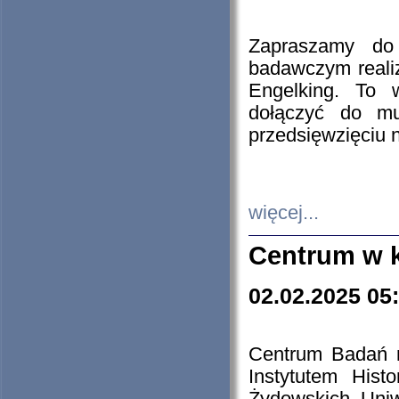
Zapraszamy do 
badawczym reali
Engelking. To 
dołączyć do mu
przedsięwzięciu
więcej...
Centrum w 
02.02.2025 05
Centrum Badań 
Instytutem His