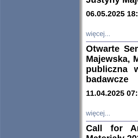
06.05.2025 18
więcej...
Otwarte Se
Majewska, M
publiczna 
badawcze
11.04.2025 07
więcej...
Call for A