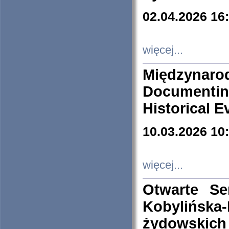
02.04.2026 16
więcej...
Międzyna
Documenti
Historical E
10.03.2026 10
więcej...
Otwarte S
Kobylińsk
żydowskich