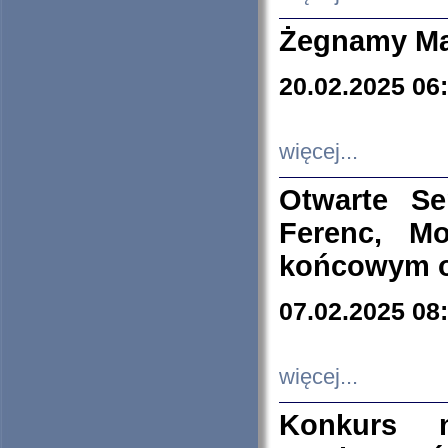
Żegnamy Ma
20.02.2025 06
więcej...
Otwarte S
Ferenc, Mo
końcowym ok
07.02.2025 08
więcej...
Konkurs n