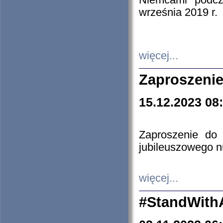
Niemcami podcz
września 2019 r.
więcej...
Zaproszenie
15.12.2023 08
Zaproszenie do 
jubileuszowego n
więcej...
#StandWith