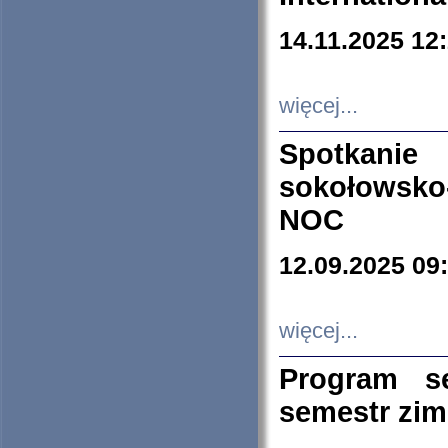
14.11.2025 12
więcej...
Spotkani
sokołowsko
NOC
12.09.2025 09
więcej...
Program s
semestr zi