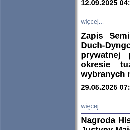
12.09.2025 04
więcej...
Zapis Sem
Duch-Dyng
prywatnej
okresie t
wybranych 
29.05.2025 07
więcej...
Nagroda His
Justyny Maj