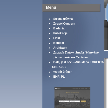
Menu
Strona główna
Zespół Centrum
Badania
Publikacje
Linki
Kontakt
Archiwum
Zagłada Żydów. Studia i Materiały
pismo naukowe Centrum
Dalej jest noc - »Nieudana KOREKTA
OBRAZU«
Wybór źródeł
EHRI PL