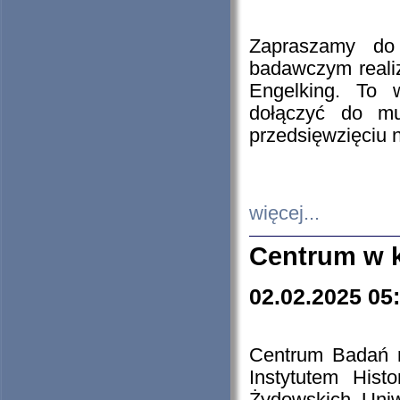
Zapraszamy do 
badawczym reali
Engelking. To 
dołączyć do mu
przedsięwzięciu
więcej...
Centrum w 
02.02.2025 05
Centrum Badań 
Instytutem His