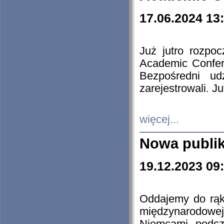
17.06.2024 13
Już jutro rozpo
Academic Confere
Bezpośredni ud
zarejestrowali. J
więcej...
Nowa publi
19.12.2023 09
Oddajemy do rąk 
międzynarodowej 