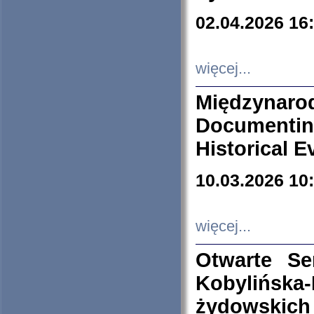
02.04.2026 16
więcej...
Międzyna
Documenti
Historical E
10.03.2026 10
więcej...
Otwarte S
Kobylińsk
żydowskich