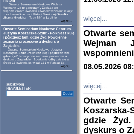
historii
Otwarte Seminarium Naukowe Wioletta
Wejmann „Ja to pamiętam”. Zagłada we
wspomnieniach świadkiń i świadków historii: relacje
z archiwum Pracowni Historii Mówionej Ośrodka
więcej...
„Brama Grodzka – Teatr NN” w Lublinie ...
więcej...
Otwarte Seminarium Naukowe Centrum.
Otwarte se
Justyna Koszarska-Szulc - Połkniesz kulę
i pójdziesz tam, gdzie Żyd. Powojenne
Wejman 
zeznania procesowe a dyskurs o
Zagładzie.
Otwarte Seminarium Naukowe Justyna
wspomnienia
Koszarska-Szulc „Połkniesz kulę i pójdziesz tam,
gdzie Żyd”. Powojenne zeznania procesowe a
dyskurs o Zagładzie Spotkanie odbędzie się w
środę 15 kwietnia br. w sali 161 w Pałacu St...
08.05.2026 08
więcej...
subskrybuj
więcej...
NEWSLETTER
Otwarte Se
Koszarska-S
gdzie Żyd
dyskurs o Z