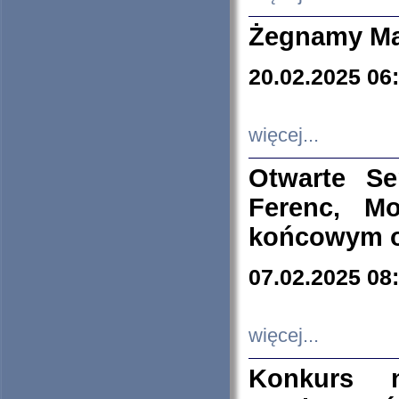
Żegnamy Ma
20.02.2025 06
więcej...
Otwarte S
Ferenc, Mo
końcowym ok
07.02.2025 08
więcej...
Konkurs n