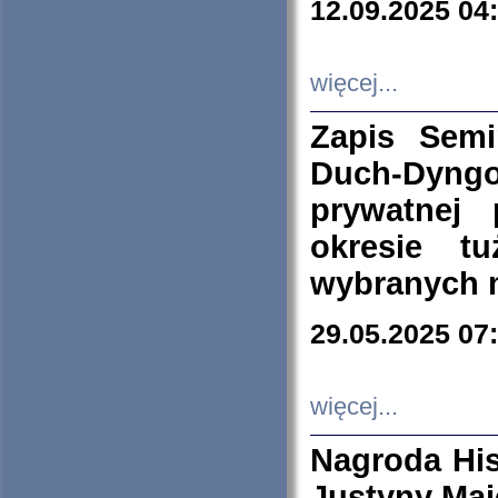
12.09.2025 04
więcej...
Zapis Sem
Duch-Dyng
prywatnej
okresie t
wybranych 
29.05.2025 07
więcej...
Nagroda His
Justyny Maj