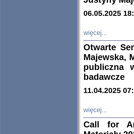
06.05.2025 18
więcej...
Otwarte Se
Majewska, M
publiczna 
badawcze
11.04.2025 07
więcej...
Call for A