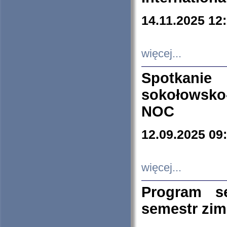
14.11.2025 12
więcej...
Spotkani
sokołowsko
NOC
12.09.2025 09
więcej...
Program s
semestr zi