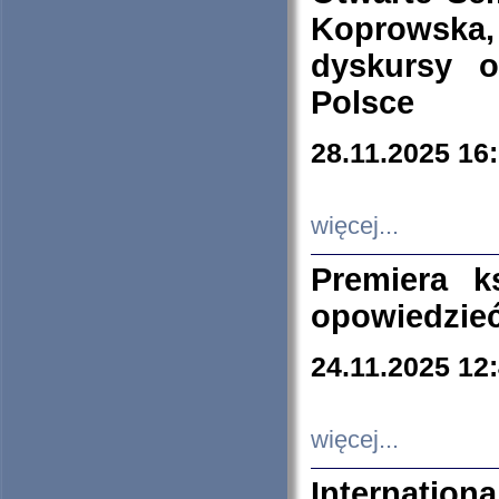
Koprowska
dyskursy 
Polsce
28.11.2025 16
więcej...
Premiera k
opowiedzieć
24.11.2025 12
więcej...
Internation