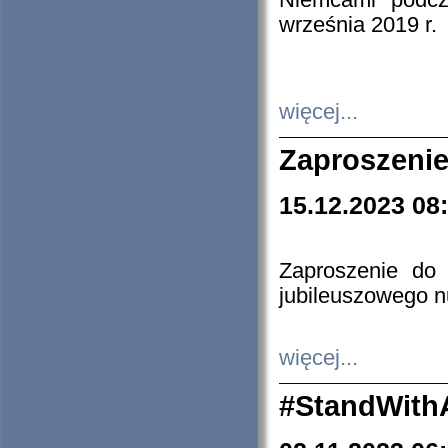
Niemcami podcz
września 2019 r.
więcej...
Zaproszenie
15.12.2023 08
Zaproszenie do 
jubileuszowego n
więcej...
#StandWith