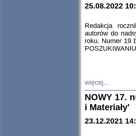
25.08.2022 10
Redakcja roczn
autorów do nads
roku. Numer 19
POSZUKIWANIU
więcej...
NOWY 17. nu
i Materiały'
23.12.2021 14