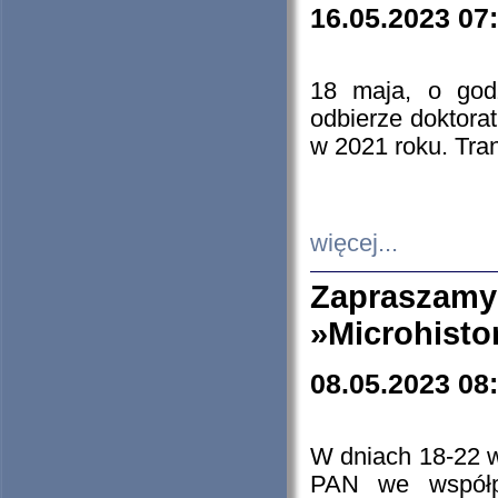
16.05.2023 07
18 maja, o god
odbierze doktorat
w 2021 roku. Tra
więcej...
Zapraszam
»Microhisto
08.05.2023 08
W dniach 18-22 
PAN we współp