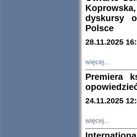
Koprowska
dyskursy 
Polsce
28.11.2025 16
więcej...
Premiera k
opowiedzieć
24.11.2025 12
więcej...
Internation