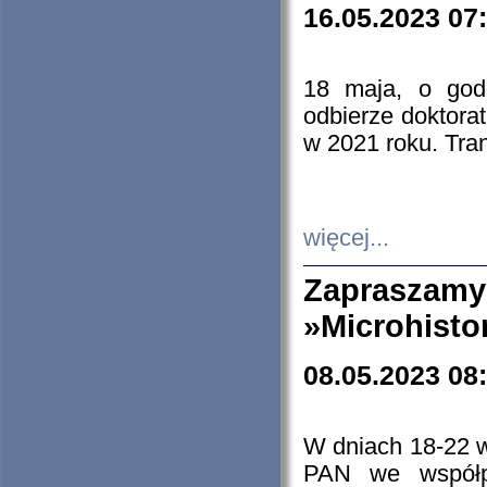
16.05.2023 07
18 maja, o god
odbierze doktorat
w 2021 roku. Tra
więcej...
Zapraszam
»Microhisto
08.05.2023 08
W dniach 18-22 
PAN we współp