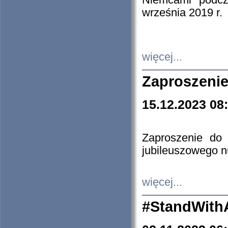
Niemcami podcz
września 2019 r.
więcej...
Zaproszenie
15.12.2023 08
Zaproszenie do 
jubileuszowego n
więcej...
#StandWith