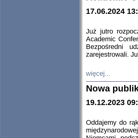
17.06.2024 13
Już jutro rozpo
Academic Confere
Bezpośredni ud
zarejestrowali. J
więcej...
Nowa publi
19.12.2023 09
Oddajemy do rąk 
międzynarodowej 