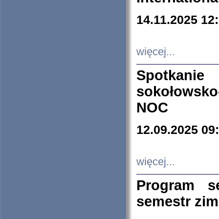
14.11.2025 12
więcej...
Spotkani
sokołowsko
NOC
12.09.2025 09
więcej...
Program s
semestr zi