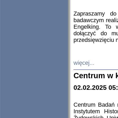
Zapraszamy do 
badawczym reali
Engelking. To 
dołączyć do mu
przedsięwzięciu
więcej...
Centrum w 
02.02.2025 05
Centrum Badań 
Instytutem His