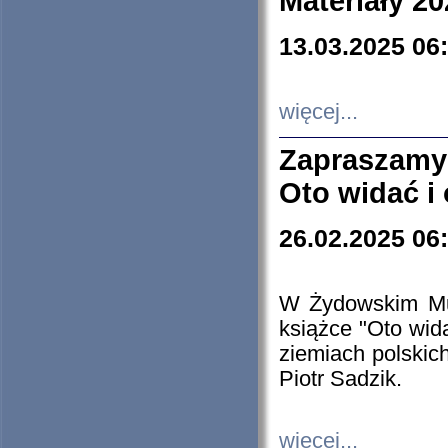
Materiały 20
13.03.2025 06
więcej...
Zapraszamy
Oto widać i
26.02.2025 06
W Żydowskim Muz
książce "Oto wid
ziemiach polski
Piotr Sadzik.
więcej...