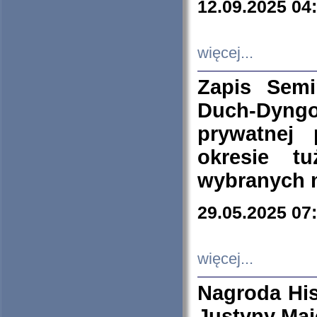
12.09.2025 04
więcej...
Zapis Sem
Duch-Dyng
prywatnej
okresie t
wybranych 
29.05.2025 07
więcej...
Nagroda His
Justyny Maj