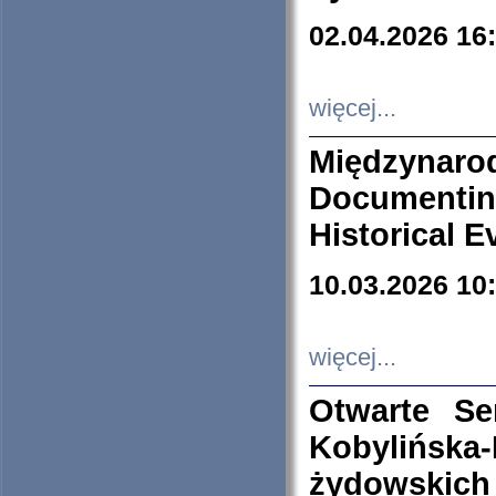
02.04.2026 16
więcej...
Międzyna
Documenti
Historical E
10.03.2026 10
więcej...
Otwarte S
Kobylińsk
żydowskich