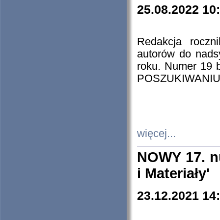
25.08.2022 10
Redakcja roczn
autorów do nads
roku. Numer 19
POSZUKIWANIU
więcej...
NOWY 17. nu
i Materiały'
23.12.2021 14