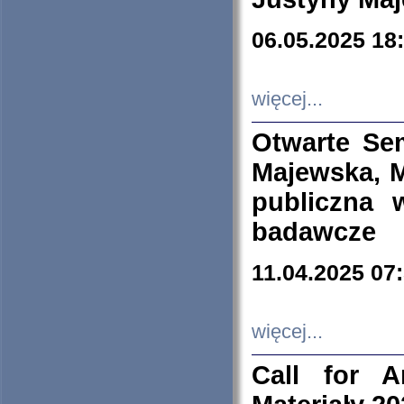
06.05.2025 18
więcej...
Otwarte Se
Majewska, M
publiczna 
badawcze
11.04.2025 07
więcej...
Call for A