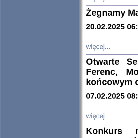
Żegnamy Ma
20.02.2025 06
więcej...
Otwarte S
Ferenc, Mo
końcowym ok
07.02.2025 08
więcej...
Konkurs n