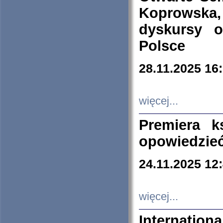
Koprowska
dyskursy 
Polsce
28.11.2025 16
więcej...
Premiera k
opowiedzieć
24.11.2025 12
więcej...
Internation