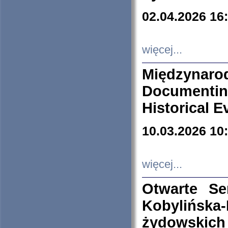
02.04.2026 16
więcej...
Międzyna
Documenti
Historical E
10.03.2026 10
więcej...
Otwarte S
Kobylińsk
żydowskich