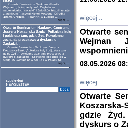
historii
Otwarte Seminarium Naukowe Wioletta
Wejmann „Ja to pamiętam”. Zagłada we
wspomnieniach świadkiń i świadków historii: relacje
z archiwum Pracowni Historii Mówionej Ośrodka
więcej...
„Brama Grodzka – Teatr NN” w Lublinie ...
więcej...
Otwarte Seminarium Naukowe Centrum.
Otwarte se
Justyna Koszarska-Szulc - Połkniesz kulę
i pójdziesz tam, gdzie Żyd. Powojenne
Wejman 
zeznania procesowe a dyskurs o
Zagładzie.
Otwarte Seminarium Naukowe Justyna
wspomnienia
Koszarska-Szulc „Połkniesz kulę i pójdziesz tam,
gdzie Żyd”. Powojenne zeznania procesowe a
dyskurs o Zagładzie Spotkanie odbędzie się w
środę 15 kwietnia br. w sali 161 w Pałacu St...
08.05.2026 08
więcej...
subskrybuj
więcej...
NEWSLETTER
Otwarte Se
Koszarska-S
gdzie Żyd
dyskurs o Z