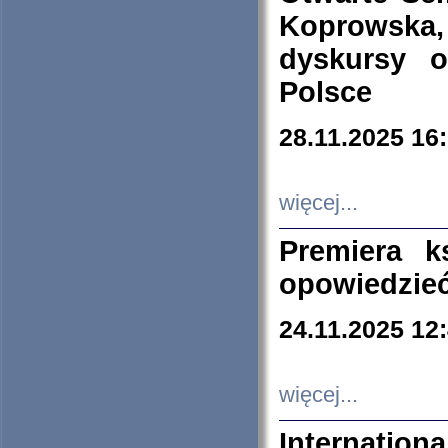
Koprowska
dyskursy 
Polsce
28.11.2025 16
więcej...
Premiera k
opowiedzieć
24.11.2025 12
więcej...
Internation