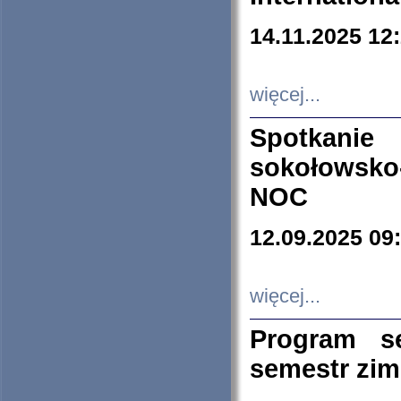
14.11.2025 12
więcej...
Spotkani
sokołowsko
NOC
12.09.2025 09
więcej...
Program s
semestr zi