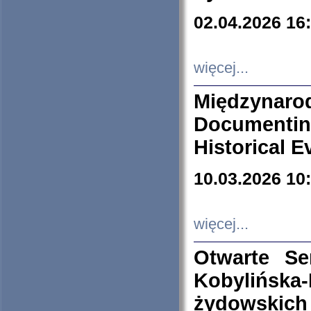
02.04.2026 16
więcej...
Międzyna
Documenti
Historical E
10.03.2026 10
więcej...
Otwarte S
Kobylińsk
żydowskich