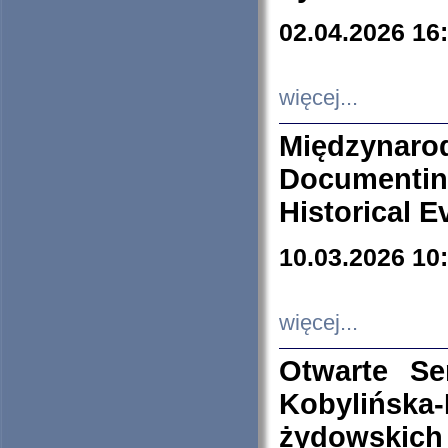
02.04.2026 16
więcej...
Międzyna
Documenti
Historical E
10.03.2026 10
więcej...
Otwarte S
Kobylińsk
żydowskich