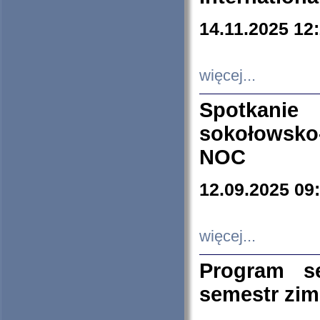
14.11.2025 12
więcej...
Spotkani
sokołowsko
NOC
12.09.2025 09
więcej...
Program s
semestr zi