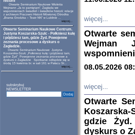
historii
Otwarte Seminarium Naukowe Wioletta
Wejmann „Ja to pamiętam”. Zagłada we
wspomnieniach świadkiń i świadków historii: relacje
z archiwum Pracowni Historii Mówionej Ośrodka
więcej...
„Brama Grodzka – Teatr NN” w Lublinie ...
więcej...
Otwarte Seminarium Naukowe Centrum.
Otwarte se
Justyna Koszarska-Szulc - Połkniesz kulę
i pójdziesz tam, gdzie Żyd. Powojenne
Wejman 
zeznania procesowe a dyskurs o
Zagładzie.
Otwarte Seminarium Naukowe Justyna
wspomnienia
Koszarska-Szulc „Połkniesz kulę i pójdziesz tam,
gdzie Żyd”. Powojenne zeznania procesowe a
dyskurs o Zagładzie Spotkanie odbędzie się w
środę 15 kwietnia br. w sali 161 w Pałacu St...
08.05.2026 08
więcej...
subskrybuj
więcej...
NEWSLETTER
Otwarte Se
Koszarska-S
gdzie Żyd
dyskurs o Z