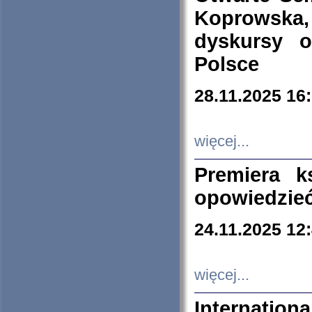
Koprowska
dyskursy 
Polsce
28.11.2025 16
więcej...
Premiera k
opowiedzieć
24.11.2025 12
więcej...
Internation