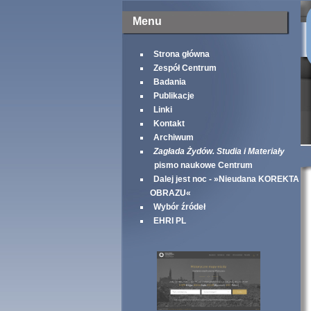
Menu
Strona główna
Zespół Centrum
Badania
Publikacje
Linki
Kontakt
Archiwum
Zagłada Żydów. Studia i Materiały
pismo naukowe Centrum
Dalej jest noc - »Nieudana KOREKTA
OBRAZU«
Wybór źródeł
EHRI PL