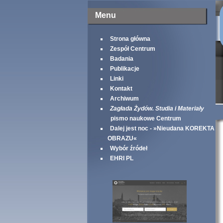
Menu
Strona główna
Zespół Centrum
Badania
Publikacje
Linki
Kontakt
Archiwum
Zagłada Żydów. Studia i Materiały
pismo naukowe Centrum
Dalej jest noc - »Nieudana KOREKTA
OBRAZU«
Wybór źródeł
EHRI PL