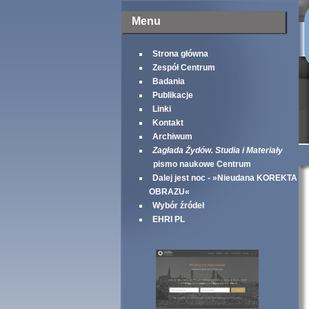
Menu
Strona główna
Zespół Centrum
Badania
Publikacje
Linki
Kontakt
Archiwum
Zagłada Żydów. Studia i Materiały
pismo naukowe Centrum
Dalej jest noc - »Nieudana KOREKTA
OBRAZU«
Wybór źródeł
EHRI PL