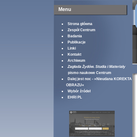
Menu
Strona główna
Zespół Centrum
Badania
Publikacje
Linki
Kontakt
Archiwum
Zagłada Żydów. Studia i Materiały
pismo naukowe Centrum
Dalej jest noc - »Nieudana KOREKTA
OBRAZU«
Wybór źródeł
EHRI PL