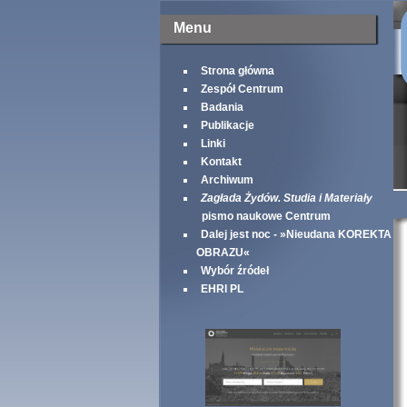
Menu
Strona główna
Zespół Centrum
Badania
Publikacje
Linki
Kontakt
Archiwum
Zagłada Żydów. Studia i Materiały
pismo naukowe Centrum
Dalej jest noc - »Nieudana KOREKTA
OBRAZU«
Wybór źródeł
EHRI PL