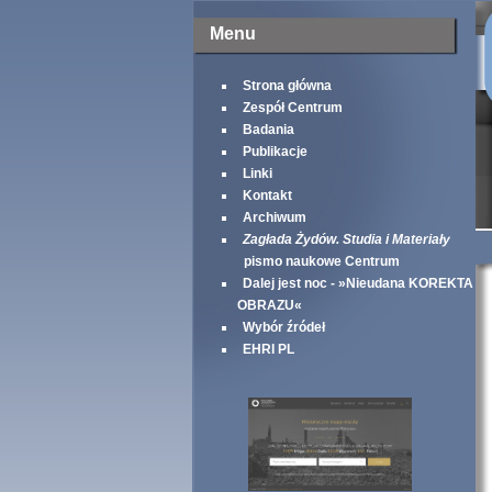
Menu
Strona główna
Zespół Centrum
Badania
Publikacje
Linki
Kontakt
Archiwum
Zagłada Żydów. Studia i Materiały
pismo naukowe Centrum
Dalej jest noc - »Nieudana KOREKTA
OBRAZU«
Wybór źródeł
EHRI PL