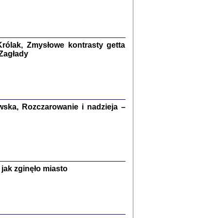
kiego Żyda wspomnienia, łzy i myśli
Zapiski z okupacyjnej Warszawy
konowski, oprac. Marta Janczewska
rólak, Zmysłowe kontrasty getta
 Zagłady
Warszawa 2020
ska, Rozczarowanie i nadzieja –
Y TE SŁOWA JEST PRACOWNIKIEM
GETTOWEJ INSTYTUCJI ...
nnika' i inne pisma z łódzkiego getta
 z jidysz, oprac. i wstęp. Monika Polit
Warszawa 2019
jak zginęło miasto
ETĘ NIEMIECKĄ ...
ny w ukryciu w Warszawie w latach 1943-1944
rg
,
oprac. i wstępem opatrzyła
Barbara Engelking
9