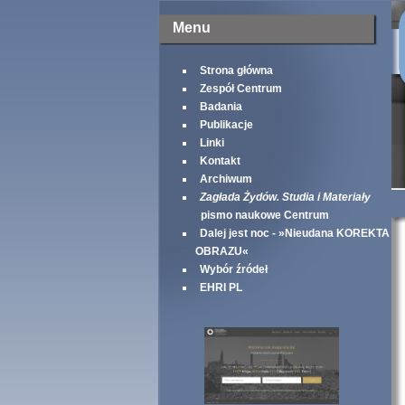
Menu
Strona główna
Zespół Centrum
Badania
Publikacje
Linki
Kontakt
Archiwum
Zagłada Żydów. Studia i Materiały
pismo naukowe Centrum
Dalej jest noc - »Nieudana KOREKTA
OBRAZU«
Wybór źródeł
EHRI PL