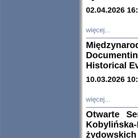
02.04.2026 16
więcej...
Międzyna
Documenti
Historical E
10.03.2026 10
więcej...
Otwarte S
Kobylińsk
żydowskich