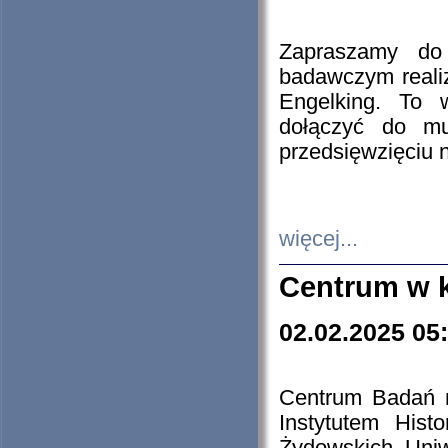
Zapraszamy do 
badawczym reali
Engelking. To 
dołączyć do mu
przedsięwzięciu
więcej...
Centrum w 
02.02.2025 05
Centrum Badań 
Instytutem His