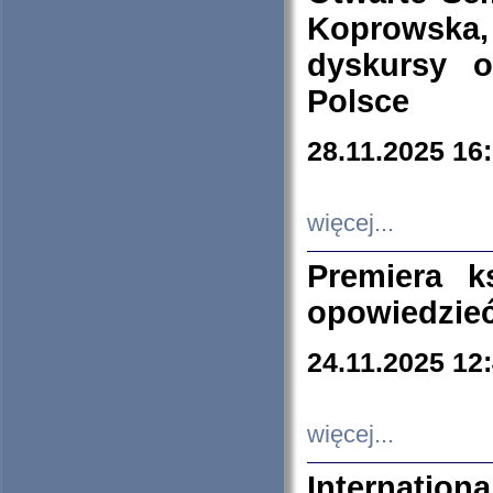
Koprowska
dyskursy 
Polsce
28.11.2025 16
więcej...
Premiera k
opowiedzieć
24.11.2025 12
więcej...
Internation