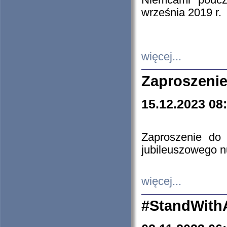
Niemcami podcz
września 2019 r.
więcej...
Zaproszenie
15.12.2023 08
Zaproszenie do 
jubileuszowego n
więcej...
#StandWith