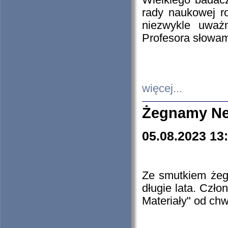
Wielkiego badacz
rady naukowej ro
niezwykle uważn
Profesora słowam
więcej...
Żegnamy Ne
05.08.2023 13
Ze smutkiem żeg
długie lata. Czł
Materiały" od chw