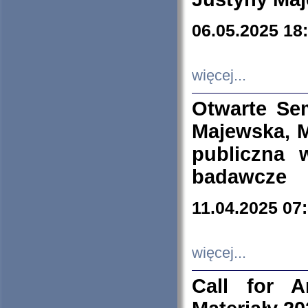
06.05.2025 18
więcej...
Otwarte Se
Majewska, M
publiczna 
badawcze
11.04.2025 07
więcej...
Call for A