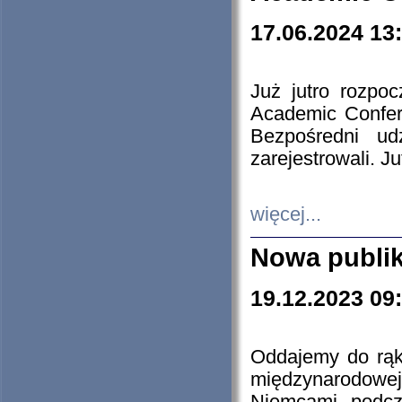
17.06.2024 13
Już jutro rozpo
Academic Confere
Bezpośredni ud
zarejestrowali. J
więcej...
Nowa publi
19.12.2023 09
Oddajemy do rąk 
międzynarodowej 