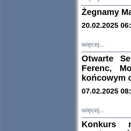
Żegnamy Ma
20.02.2025 06
więcej...
Otwarte S
Ferenc, Mo
końcowym ok
07.02.2025 08
więcej...
Konkurs n