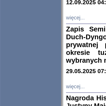
12.09.2025 04
więcej...
Zapis Sem
Duch-Dyng
prywatnej
okresie t
wybranych 
29.05.2025 07
więcej...
Nagroda His
Justyny Maj