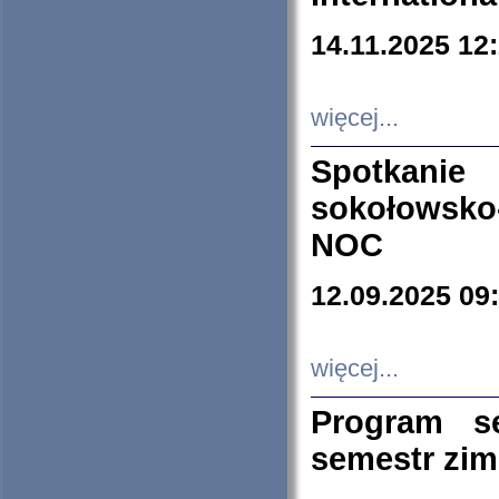
14.11.2025 12
więcej...
Spotkani
sokołowsko
NOC
12.09.2025 09
więcej...
Program s
semestr zi