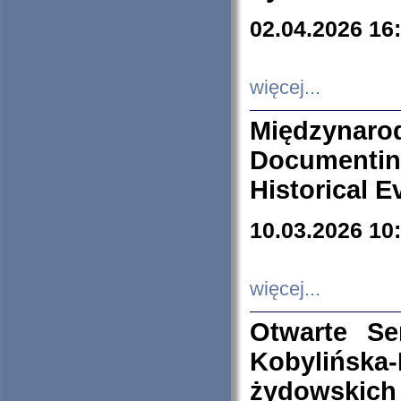
02.04.2026 16
więcej...
Międzyna
Documenti
Historical E
10.03.2026 10
więcej...
Otwarte S
Kobylińsk
żydowskich