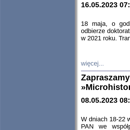
16.05.2023 07
18 maja, o god
odbierze doktorat
w 2021 roku. Tra
więcej...
Zapraszam
»Microhisto
08.05.2023 08
W dniach 18-22 
PAN we współp