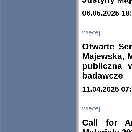
06.05.2025 18
więcej...
Otwarte Se
Majewska, M
publiczna 
badawcze
11.04.2025 07
więcej...
Call for A