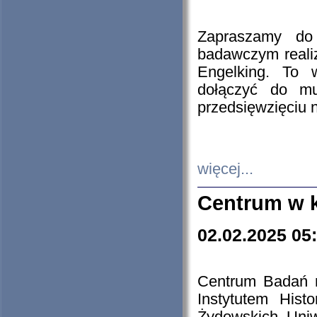
Zapraszamy do 
badawczym reali
Engelking. To 
dołączyć do mu
przedsięwzięciu
więcej...
Centrum w 
02.02.2025 05
Centrum Badań 
Instytutem His