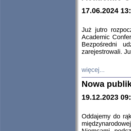
17.06.2024 13
Już jutro rozpo
Academic Confere
Bezpośredni ud
zarejestrowali. J
więcej...
Nowa publi
19.12.2023 09
Oddajemy do rąk 
międzynarodowej 