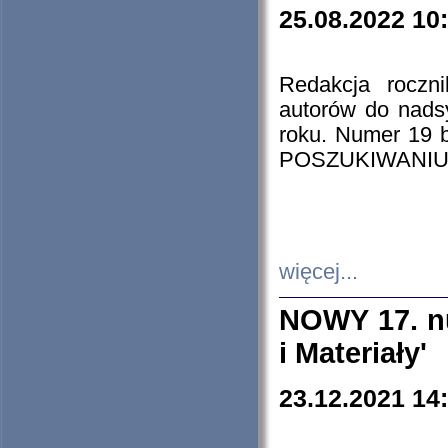
25.08.2022 10
Redakcja roczn
autorów do nads
roku. Numer 19
POSZUKIWANIU
więcej...
NOWY 17. nu
i Materiały'
23.12.2021 14