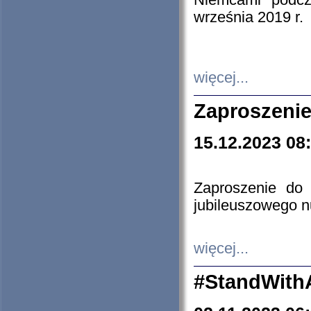
Niemcami podcz
września 2019 r.
więcej...
Zaproszenie
15.12.2023 08
Zaproszenie do 
jubileuszowego n
więcej...
#StandWith