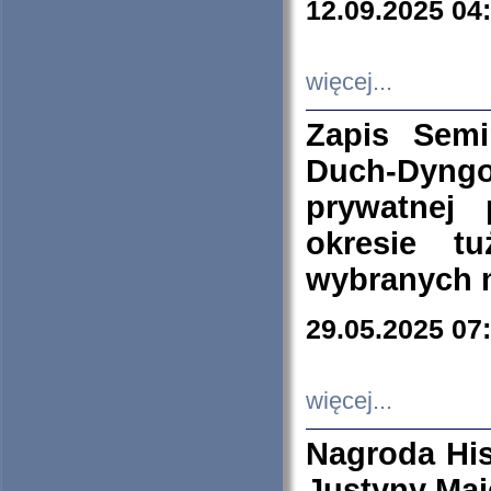
12.09.2025 04
więcej...
Zapis Sem
Duch-Dyng
prywatnej
okresie t
wybranych 
29.05.2025 07
więcej...
Nagroda His
Justyny Maj