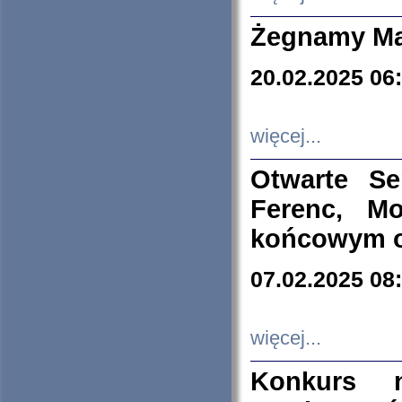
Żegnamy Ma
20.02.2025 06
więcej...
Otwarte S
Ferenc, Mo
końcowym ok
07.02.2025 08
więcej...
Konkurs n