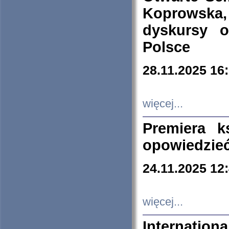
Koprowska
dyskursy 
Polsce
28.11.2025 16
więcej...
Premiera k
opowiedzieć
24.11.2025 12
więcej...
Internation