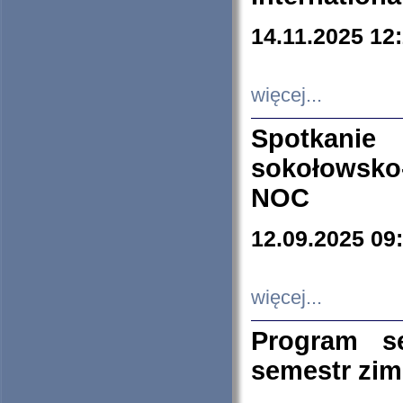
14.11.2025 12
więcej...
Spotkani
sokołowsko
NOC
12.09.2025 09
więcej...
Program s
semestr zi