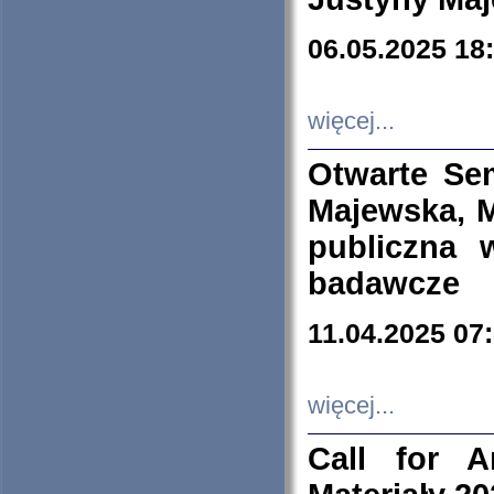
06.05.2025 18
więcej...
Otwarte Se
Majewska, M
publiczna 
badawcze
11.04.2025 07
więcej...
Call for A