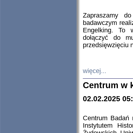
Zapraszamy do 
badawczym reali
Engelking. To 
dołączyć do mu
przedsięwzięciu
więcej...
Centrum w 
02.02.2025 05
Centrum Badań 
Instytutem His