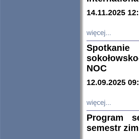
14.11.2025 12
więcej...
Spotkani
sokołowsko
NOC
12.09.2025 09
więcej...
Program s
semestr zi