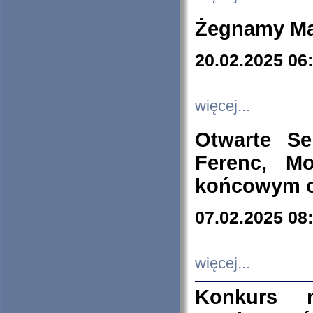
Żegnamy Ma
20.02.2025 06
więcej...
Otwarte S
Ferenc, Mo
końcowym ok
07.02.2025 08
więcej...
Konkurs n