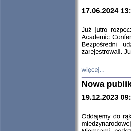
17.06.2024 13
Już jutro rozpo
Academic Confere
Bezpośredni ud
zarejestrowali. J
więcej...
Nowa publi
19.12.2023 09
Oddajemy do rąk 
międzynarodowej 