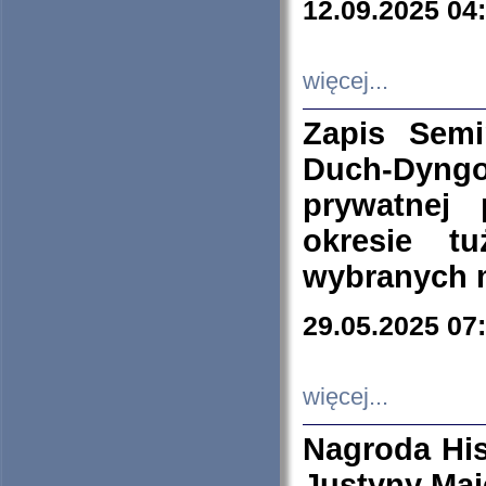
12.09.2025 04
więcej...
Zapis Sem
Duch-Dyng
prywatnej
okresie t
wybranych 
29.05.2025 07
więcej...
Nagroda His
Justyny Maj