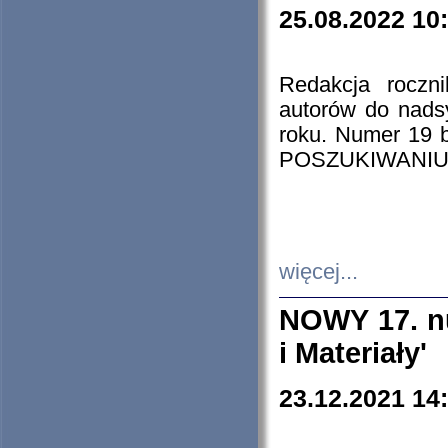
25.08.2022 10
Redakcja roczn
autorów do nads
roku. Numer 19
POSZUKIWANIU
więcej...
NOWY 17. nu
i Materiały'
23.12.2021 14