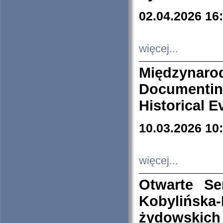
02.04.2026 16
więcej...
Międzyna
Documenti
Historical E
10.03.2026 10
więcej...
Otwarte S
Kobylińsk
żydowskich