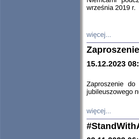
Niemcami podcz
września 2019 r.
więcej...
Zaproszenie
15.12.2023 08
Zaproszenie do 
jubileuszowego n
więcej...
#StandWith