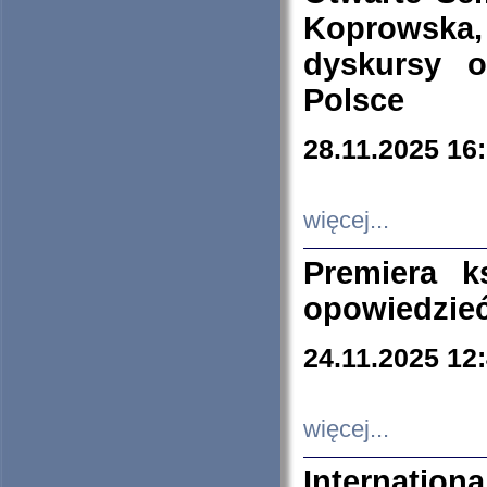
Koprowska
dyskursy 
Polsce
28.11.2025 16
więcej...
Premiera k
opowiedzieć
24.11.2025 12
więcej...
Internation