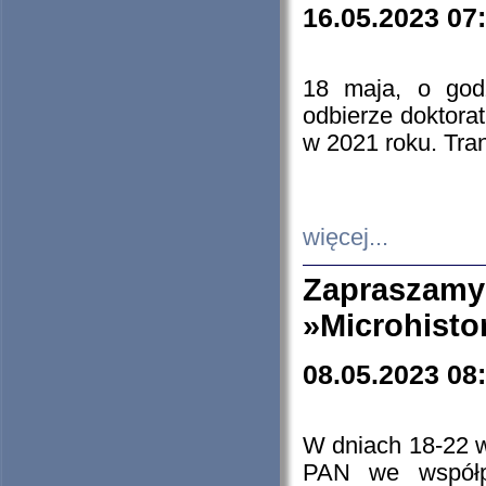
16.05.2023 07
18 maja, o god
odbierze doktorat
w 2021 roku. Tra
więcej...
Zapraszam
»Microhisto
08.05.2023 08
W dniach 18-22 
PAN we współp