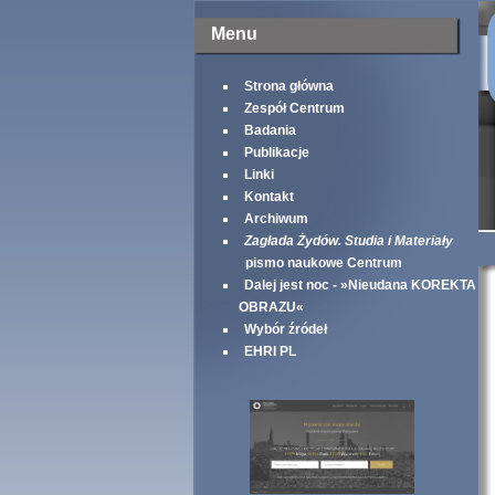
Menu
Strona główna
Zespół Centrum
Badania
Publikacje
Linki
Kontakt
Archiwum
Zagłada Żydów. Studia i Materiały
pismo naukowe Centrum
Dalej jest noc - »Nieudana KOREKTA
OBRAZU«
Wybór źródeł
EHRI PL