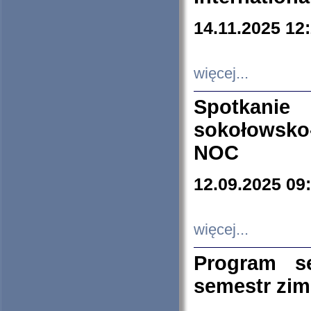
14.11.2025 12
więcej...
Spotkani
sokołowsko
NOC
12.09.2025 09
więcej...
Program s
semestr zi