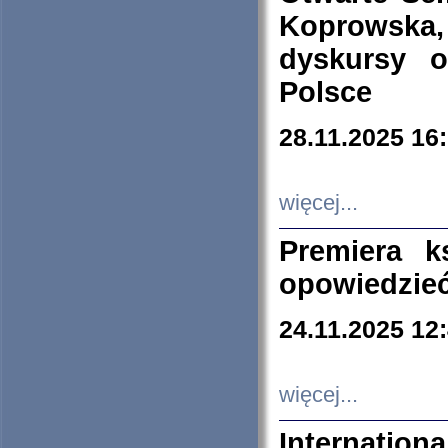
Koprowska
dyskursy 
Polsce
28.11.2025 16
więcej...
Premiera k
opowiedzieć
24.11.2025 12
więcej...
Internation