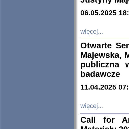
06.05.2025 18
więcej...
Otwarte Se
Majewska, M
publiczna 
badawcze
11.04.2025 07
więcej...
Call for A