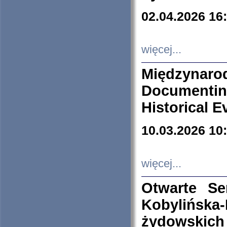
02.04.2026 16
więcej...
Międzyna
Documenti
Historical E
10.03.2026 10
więcej...
Otwarte S
Kobylińsk
żydowskich