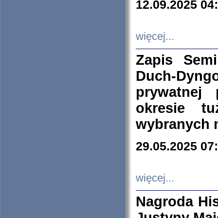
12.09.2025 04
więcej...
Zapis Sem
Duch-Dyng
prywatnej
okresie t
wybranych 
29.05.2025 07
więcej...
Nagroda His
Justyny Maj