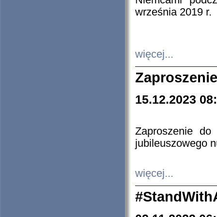
Niemcami podcz
września 2019 r.
więcej...
Zaproszenie
15.12.2023 08
Zaproszenie do 
jubileuszowego n
więcej...
#StandWith