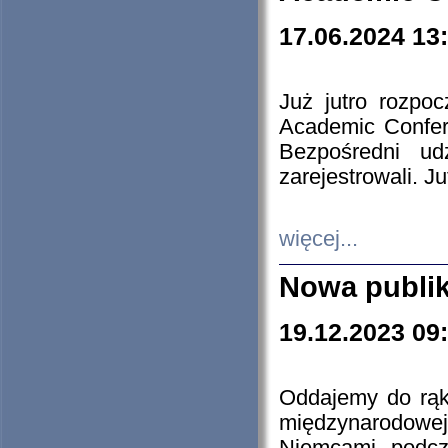
17.06.2024 13
Już jutro rozpo
Academic Confere
Bezpośredni ud
zarejestrowali. J
więcej...
Nowa publi
19.12.2023 09
Oddajemy do rąk 
międzynarodowej 