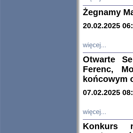
Żegnamy Ma
20.02.2025 06
więcej...
Otwarte S
Ferenc, Mo
końcowym ok
07.02.2025 08
więcej...
Konkurs n