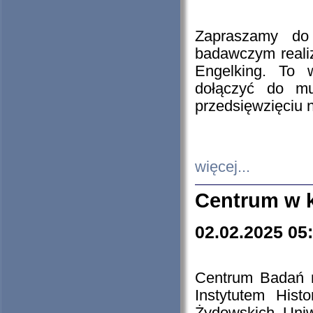
Zapraszamy do 
badawczym reali
Engelking. To 
dołączyć do mu
przedsięwzięciu
więcej...
Centrum w 
02.02.2025 05
Centrum Badań 
Instytutem His