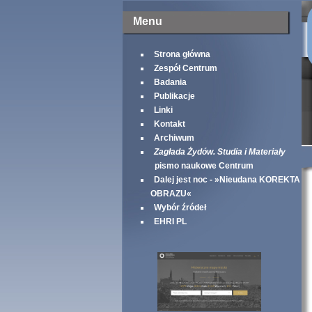
Menu
Strona główna
Zespół Centrum
Badania
Publikacje
Linki
Kontakt
Archiwum
Zagłada Żydów. Studia i Materiały
pismo naukowe Centrum
Dalej jest noc - »Nieudana KOREKTA
OBRAZU«
Wybór źródeł
EHRI PL