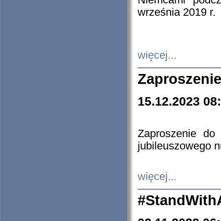
Niemcami podcz
września 2019 r.
więcej...
Zaproszenie
15.12.2023 08
Zaproszenie do 
jubileuszowego n
więcej...
#StandWith