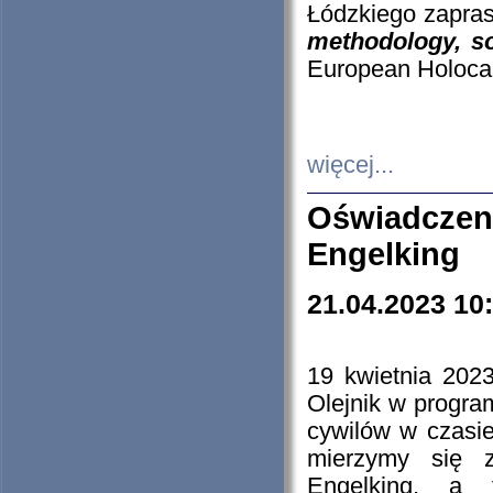
Łódzkiego zapras
methodology, so
European Holocau
więcej...
Oświadczen
Engelking
21.04.2023 10
19 kwietnia 2023
Olejnik w progra
cywilów w czasie
mierzymy się z
Engelking, a 