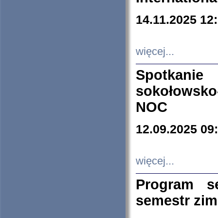
14.11.2025 12
więcej...
Spotkani
sokołowsko
NOC
12.09.2025 09
więcej...
Program s
semestr zi