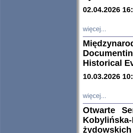
02.04.2026 16
więcej...
Międzyna
Documenti
Historical E
10.03.2026 10
więcej...
Otwarte S
Kobylińsk
żydowskich