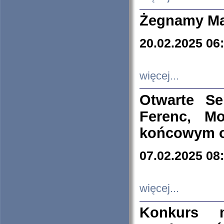
Żegnamy Ma
20.02.2025 06
więcej...
Otwarte S
Ferenc, Mo
końcowym ok
07.02.2025 08
więcej...
Konkurs n