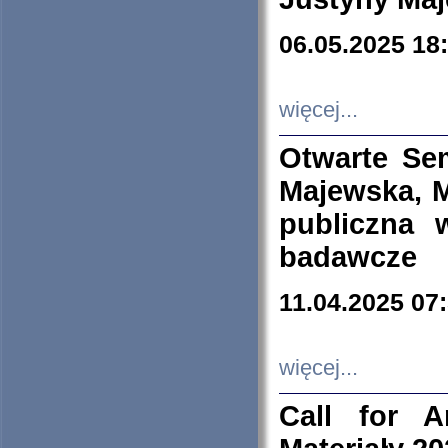
06.05.2025 18
więcej...
Otwarte Se
Majewska, M
publiczna 
badawcze
11.04.2025 07
więcej...
Call for A