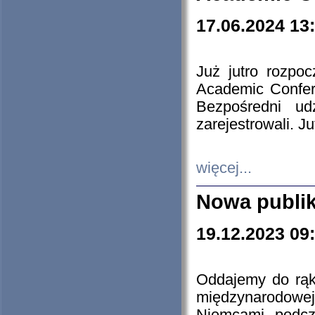
17.06.2024 13
Już jutro rozpo
Academic Confere
Bezpośredni ud
zarejestrowali. J
więcej...
Nowa publi
19.12.2023 09
Oddajemy do rąk 
międzynarodowej 