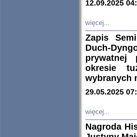
12.09.2025 04
więcej...
Zapis Sem
Duch-Dyng
prywatnej
okresie t
wybranych 
29.05.2025 07
więcej...
Nagroda His
Justyny Maj