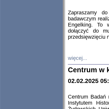
Zapraszamy do 
badawczym reali
Engelking. To 
dołączyć do mu
przedsięwzięciu
więcej...
Centrum w 
02.02.2025 05
Centrum Badań 
Instytutem His