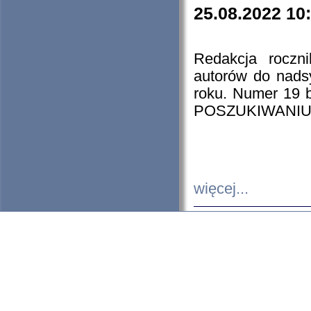
25.08.2022 10
Redakcja roczn
autorów do nads
roku. Numer 19
POSZUKIWANIU
więcej...