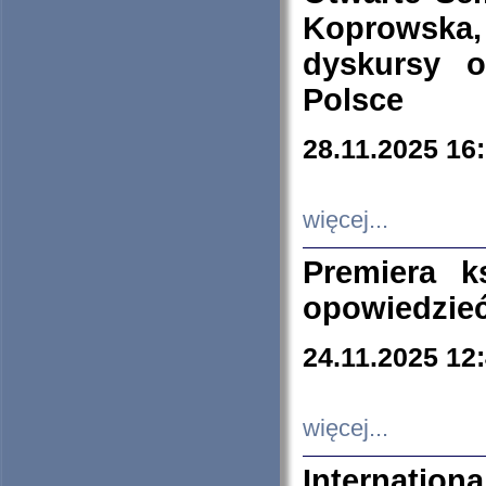
Koprowska
dyskursy 
Polsce
28.11.2025 16
więcej...
Premiera k
opowiedzieć
24.11.2025 12
więcej...
Internation