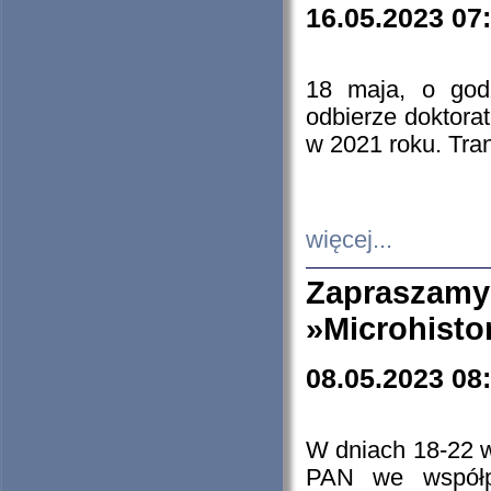
16.05.2023 07
18 maja, o god
odbierze doktorat
w 2021 roku. Tra
więcej...
Zapraszam
»Microhisto
08.05.2023 08
W dniach 18-22 
PAN we współp