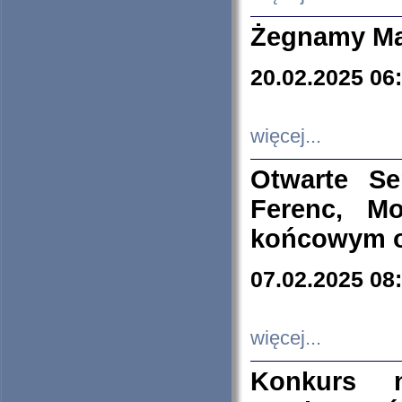
Żegnamy Ma
20.02.2025 06
więcej...
Otwarte S
Ferenc, Mo
końcowym ok
07.02.2025 08
więcej...
Konkurs n