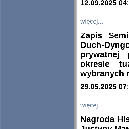
12.09.2025 04
więcej...
Zapis Sem
Duch-Dyng
prywatnej
okresie t
wybranych 
29.05.2025 07
więcej...
Nagroda His
Justyny Maj