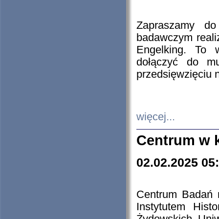
Zapraszamy do 
badawczym reali
Engelking. To 
dołączyć do mu
przedsięwzięciu
więcej...
Centrum w 
02.02.2025 05
Centrum Badań 
Instytutem His