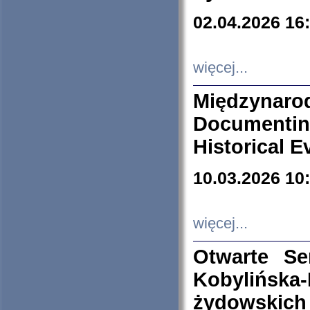
02.04.2026 16
więcej...
Międzyna
Documenti
Historical E
10.03.2026 10
więcej...
Otwarte S
Kobylińsk
żydowskich