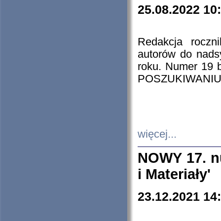
25.08.2022 10
Redakcja roczn
autorów do nads
roku. Numer 19
POSZUKIWANIU
więcej...
NOWY 17. nu
i Materiały'
23.12.2021 14