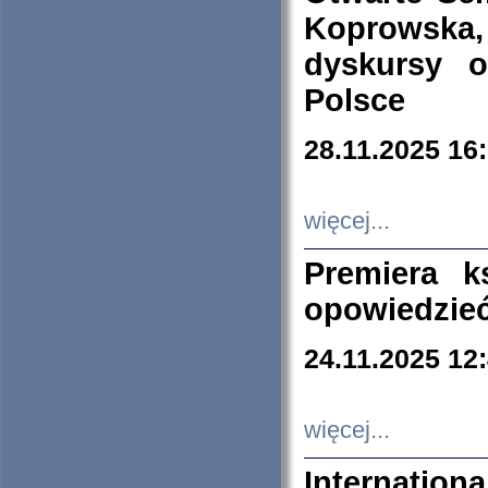
Koprowska
dyskursy 
Polsce
28.11.2025 16
więcej...
Premiera k
opowiedzieć
24.11.2025 12
więcej...
Internation