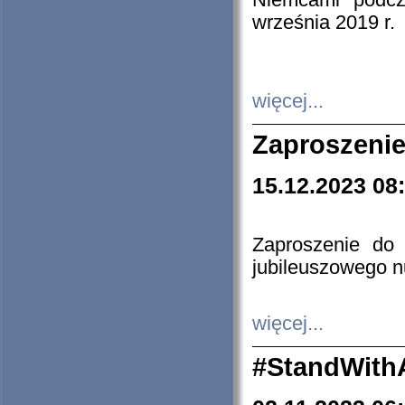
Niemcami podcz
września 2019 r.
więcej...
Zaproszenie
15.12.2023 08
Zaproszenie do 
jubileuszowego n
więcej...
#StandWith