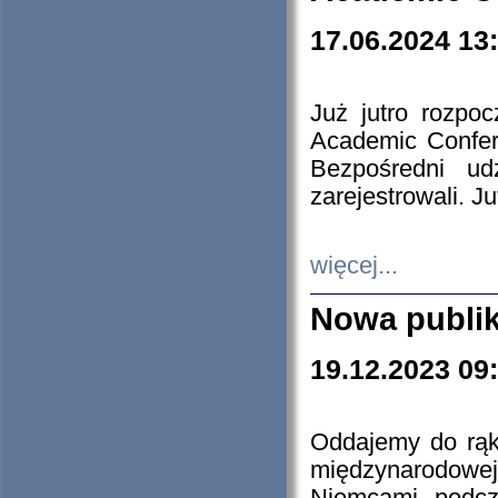
17.06.2024 13
Już jutro rozpo
Academic Confere
Bezpośredni ud
zarejestrowali. J
więcej...
Nowa publi
19.12.2023 09
Oddajemy do rąk 
międzynarodowej 