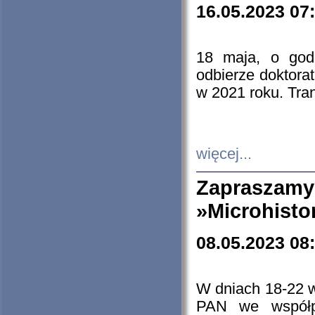
16.05.2023 07
18 maja, o god
odbierze doktorat
w 2021 roku. Tra
więcej...
Zapraszam
»Microhisto
08.05.2023 08
W dniach 18-22 
PAN we współp