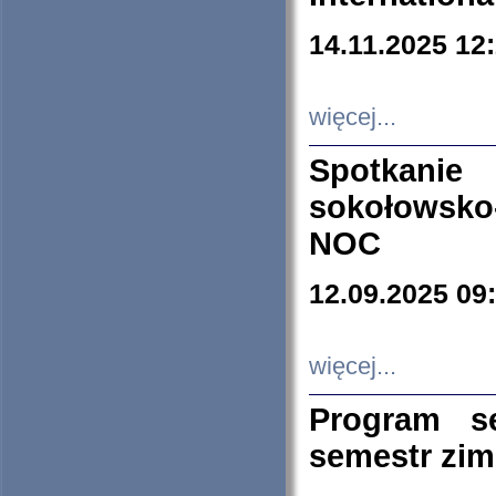
14.11.2025 12
więcej...
Spotkani
sokołowsko
NOC
12.09.2025 09
więcej...
Program s
semestr zi