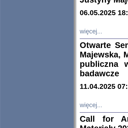
06.05.2025 18
więcej...
Otwarte Se
Majewska, M
publiczna 
badawcze
11.04.2025 07
więcej...
Call for A